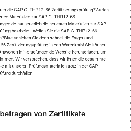
 um die SAP C_THR12_66 Zertifizierungsprüfung?Warten
esten Materialien zur SAP C_THR12_66
fungen.de hat neuerlich die neuesten Materialien zur SAP
üfung bearbeitet. Wollen Sie die SAP C_THR12_66
n?Bitte schicken Sie doch schnell die Fragen und
 Zertifizierungsprüfung in den Warenkorb! Sie können
Antworten in it-pruefungen.de Website herunterladen, um
stimmen. Wir versprechen, dass wir Ihnen die gesammte
ie mit unseren Prüfungsmaterialien trotz in der SAP
fung durchfallen.
befragen von Zertifikate