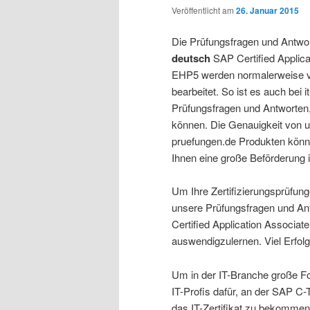
Veröffentlicht am
26. Januar 2015
Die Prüfungsfragen und Antw
deutsch
SAP Certified Applica
EHP5 werden normalerweise vo
bearbeitet. So ist es auch bei 
Prüfungsfragen und Antworten, 
können. Die Genauigkeit von u
pruefungen.de Produkten könn
Ihnen eine große Beförderung i
Um Ihre Zertifizierungsprüfung
unsere Prüfungsfragen und An
Certified Application Associa
auswendigzulernen. Viel Erfolg
Um in der IT-Branche große For
IT-Profis dafür, an der SAP C-
das IT-Zertifikat zu bekomme