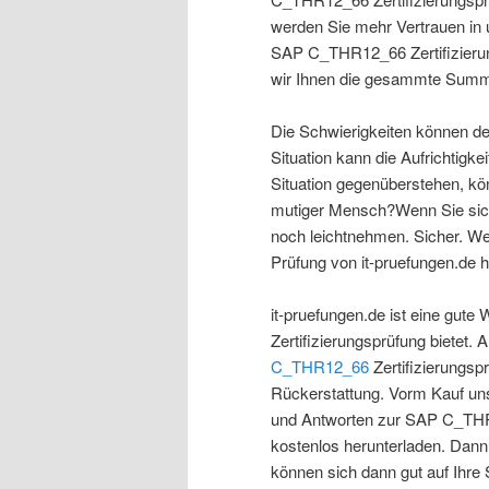
werden Sie mehr Vertrauen in 
SAP C_THR12_66 Zertifizierung
wir Ihnen die gesammte Summ
Die Schwierigkeiten können d
Situation kann die Aufrichtig
Situation gegenüberstehen, kö
mutiger Mensch?Wenn Sie sich 
noch leichtnehmen. Sicher. W
Prüfung von it-pruefungen.de h
it-pruefungen.de ist eine gut
Zertifizierungsprüfung bietet. 
C_THR12_66
Zertifizierungsp
Rückerstattung. Vorm Kauf uns
und Antworten zur SAP C_THR1
kostenlos herunterladen. Dann
können sich dann gut auf Ihre