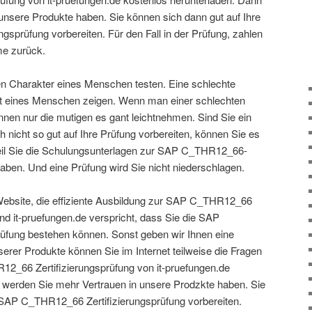
unsere Produkte haben. Sie können sich dann gut auf Ihre
sprüfung vorbereiten. Für den Fall in der Prüfung, zahlen
e zurück.
en Charakter eines Menschen testen. Eine schlechte
keit eines Menschen zeigen. Wenn man einer schlechten
nnen nur die mutigen es gant leichtnehmen. Sind Sie ein
nicht so gut auf Ihre Prüfung vorbereiten, können Sie es
eil Sie die Schulungsunterlagen zur SAP C_THR12_66-
aben. Und eine Prüfung wird Sie nicht niederschlagen.
e Website, die effiziente Ausbildung zur SAP C_THR12_66
And it-pruefungen.de verspricht, dass Sie die SAP
rüfung bestehen können. Sonst geben wir Ihnen eine
erer Produkte können Sie im Internet teilweise die Fragen
2_66 Zertifizierungsprüfung von it-pruefungen.de
 werden Sie mehr Vertrauen in unsere Prodzkte haben. Sie
 SAP C_THR12_66 Zertifizierungsprüfung vorbereiten.