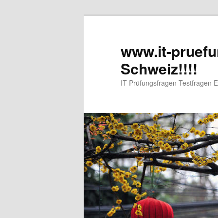
www.it-pruefu
Schweiz!!!!
IT Prüfungsfragen Testfragen 