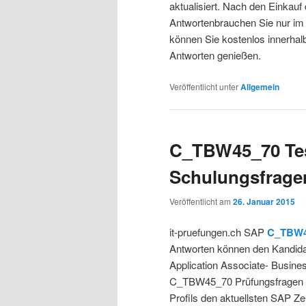
aktualisiert. Nach den Einka
Antwortenbrauchen Sie nur im
können Sie kostenlos innerha
Antworten genießen.
Veröffentlicht unter
Allgemein
C_TBW45_70 Test
Schulungsfrage
Veröffentlicht am
26. Januar 2015
it-pruefungen.ch SAP
C_TBW4
Antworten können den Kandida
Application Associate- Busine
C_TBW45_70 Prüfungsfragen An
Profils den aktuellsten SAP Ze