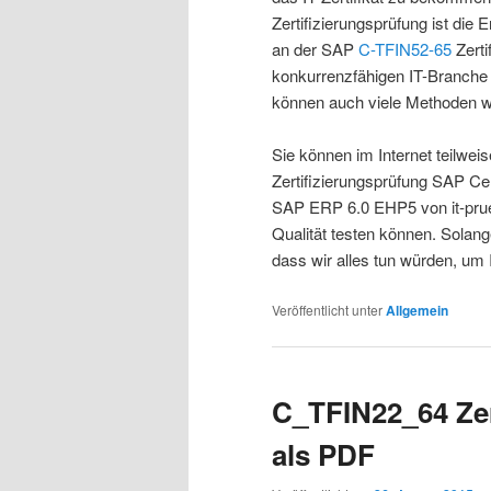
Zertifizierungsprüfung ist die 
an der SAP
C-TFIN52-65
Zerti
konkurrenzfähigen IT-Branche
können auch viele Methoden wä
Sie können im Internet teilwe
Zertifizierungsprüfung SAP Cer
SAP ERP 6.0 EHP5 von it-prue
Qualität testen können. Solan
dass wir alles tun würden, um
Veröffentlicht unter
Allgemein
C_TFIN22_64 Zer
als PDF