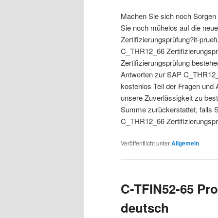
Machen Sie sich noch Sorgen
Sie noch mühelos auf die neu
Zertifizierungsprüfung?it-prue
C_THR12_66 Zertifizierungspr
Zertifizierungsprüfung bestehe
Antworten zur SAP C_THR12_66
kostenlos Teil der Fragen und 
unsere Zuverlässigkeit zu be
Summe zurückerstattet, falls S
C_THR12_66 Zertifizierungsprü
Veröffentlicht unter
Allgemein
C-TFIN52-65 Pro
deutsch