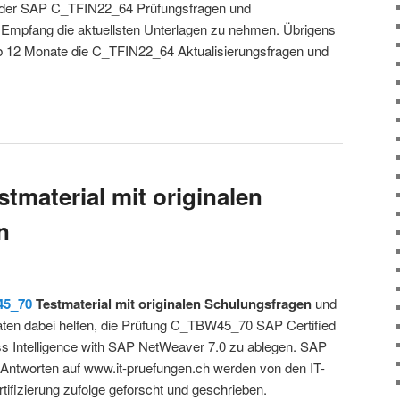
uf der SAP C_TFIN22_64 Prüfungsfragen und
 Empfang die aktuellsten Unterlagen zu nehmen. Übrigens
lb 12 Monate die C_TFIN22_64 Aktualisierungsfragen und
material mit originalen
n
5_70
Testmaterial mit originalen Schulungsfragen
und
ten dabei helfen, die Prüfung C_TBW45_70 SAP Certified
ss Intelligence with SAP NetWeaver 7.0 zu ablegen. SAP
tworten auf www.it-pruefungen.ch werden von den IT-
rtifizierung zufolge geforscht und geschrieben.