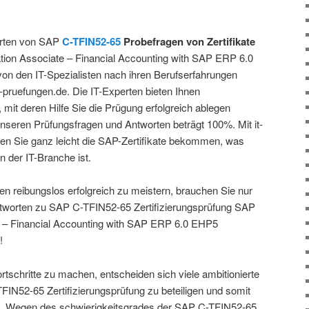
orten von SAP
C-TFIN52-65
Probefragen von Zertifikate
tion Associate – Financial Accounting with SAP ERP 6.0
n den IT-Spezialisten nach ihren Berufserfahrungen
it-pruefungen.de. Die IT-Experten bieten Ihnen
mit deren Hilfe Sie die Prügung erfolgreich ablegen
nseren Prüfungsfragen und Antworten beträgt 100%. Mit it-
en Sie ganz leicht die SAP-Zertifikate bekommen, was
n der IT-Branche ist.
en reibungslos erfolgreich zu meistern, brauchen Sie nur
tworten zu SAP C-TFIN52-65 Zertifizierungsprüfung SAP
te – Financial Accounting with SAP ERP 6.0 EHP5
!
tschritte zu machen, entscheiden sich viele ambitionierte
TFIN52-65 Zertifizierungsprüfung zu beteiligen und somit
n. Wegen des schwierigkeitsgrades der SAP C-TFIN52-65