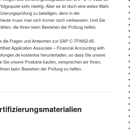
Erfolgsquote sehr niedrig. Aber es ist doch eine weise Wahl,
fizierungsprüfung zu beteiligen, denn in der
 heute muss man sich immer noch verbessern. Und Sie
hlen, die Ihnen beim Bestehen der Prüfung helfen.
ise die Fragen und Antworten zur SAP C-TFIN52-65
tified Application Associate – Financial Accounting with
fungen.de kostenlos herunterladen, so dass Sie unsere
ge Sie unsere Produkte kaufen, versprechen wir Ihnen,
 Ihnen beim Bestehen der Prüfung zu helfen.
tifizierungsmaterialien