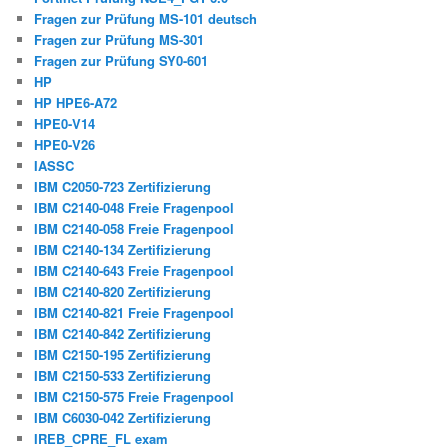
Fragen zur Prüfung MS-101 deutsch
Fragen zur Prüfung MS-301
Fragen zur Prüfung SY0-601
HP
HP HPE6-A72
HPE0-V14
HPE0-V26
IASSC
IBM C2050-723 Zertifizierung
IBM C2140-048 Freie Fragenpool
IBM C2140-058 Freie Fragenpool
IBM C2140-134 Zertifizierung
IBM C2140-643 Freie Fragenpool
IBM C2140-820 Zertifizierung
IBM C2140-821 Freie Fragenpool
IBM C2140-842 Zertifizierung
IBM C2150-195 Zertifizierung
IBM C2150-533 Zertifizierung
IBM C2150-575 Freie Fragenpool
IBM C6030-042 Zertifizierung
IREB_CPRE_FL exam