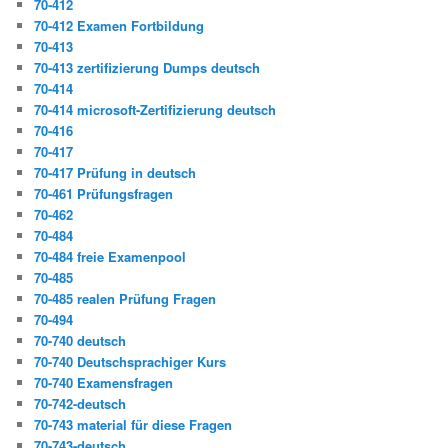
70-412
70-412 Examen Fortbildung
70-413
70-413 zertifizierung Dumps deutsch
70-414
70-414 microsoft-Zertifizierung deutsch
70-416
70-417
70-417 Prüfung in deutsch
70-461 Prüfungsfragen
70-462
70-484
70-484 freie Examenpool
70-485
70-485 realen Prüfung Fragen
70-494
70-740 deutsch
70-740 Deutschsprachiger Kurs
70-740 Examensfragen
70-742-deutsch
70-743 material für diese Fragen
70-743-deutsch