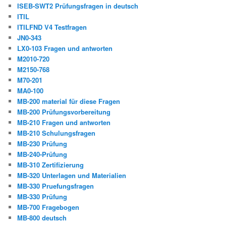
ISEB-SWT2 Prüfungsfragen in deutsch
ITIL
ITILFND V4 Testfragen
JN0-343
LX0-103 Fragen und antworten
M2010-720
M2150-768
M70-201
MA0-100
MB-200 material für diese Fragen
MB-200 Prüfungsvorbereitung
MB-210 Fragen und antworten
MB-210 Schulungsfragen
MB-230 Prüfung
MB-240-Prüfung
MB-310 Zertifizierung
MB-320 Unterlagen und Materialien
MB-330 Pruefungsfragen
MB-330 Prüfung
MB-700 Fragebogen
MB-800 deutsch