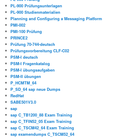
PL-900 Prüfungsunterlagen
PL-900 Studienmaterialien
Planning and Configuring a Messaging Platform
PMI-002
PMI-100 Prüfung
PRINCE2
Prüfung 70-744-deutsch
Prüfungsvorbereitung CLF-C02
PSM-I deutsch
PSM-I Fragenkatalog
PSM-I übungsaufgaben
PSM-II übungen
P_HCMTM_64
P_SD_64 sap neue Dumps
RedHat
SABE501V3.0
sap
sap C_TB1200_88 Exam Training
sap C_TFIN52_05 Exam Training
sap C_TSCM42_64 Exam Training
sap examendumps C_TSCM52_64