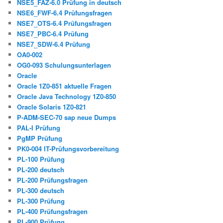
NSE5_FAZ-6.0 Prüfung in deutsch
NSE6_FWF-6.4 Prüfungsfragen
NSE7_OTS-6.4 Prüfungsfragen
NSE7_PBC-6.4 Prüfung
NSE7_SDW-6.4 Prüfung
OA0-002
OG0-093 Schulungsunterlagen
Oracle
Oracle 1Z0-851 aktuelle Fragen
Oracle Java Technology 1Z0-850
Oracle Solaris 1Z0-821
P-ADM-SEC-70 sap neue Dumps
PAL-I Prüfung
PgMP Prüfung
PK0-004 IT-Prüfungsvorbereitung
PL-100 Prüfung
PL-200 deutsch
PL-200 Prüfungsfragen
PL-300 deutsch
PL-300 Prüfung
PL-400 Prüfungsfragen
PL-900 Prüfung