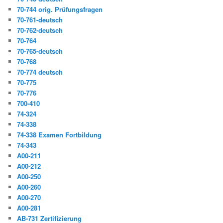
70-744 orig. Prüfungsfragen
70-761-deutsch
70-762-deutsch
70-764
70-765-deutsch
70-768
70-774 deutsch
70-775
70-776
700-410
74-324
74-338
74-338 Examen Fortbildung
74-343
A00-211
A00-212
A00-250
A00-260
A00-270
A00-281
AB-731 Zertifizierung