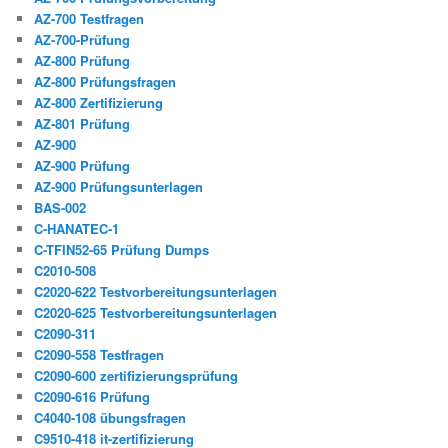
AZ-700 Testfragen
AZ-700-Prüfung
AZ-800 Prüfung
AZ-800 Prüfungsfragen
AZ-800 Zertifizierung
AZ-801 Prüfung
AZ-900
AZ-900 Prüfung
AZ-900 Prüfungsunterlagen
BAS-002
C-HANATEC-1
C-TFIN52-65 Prüfung Dumps
C2010-508
C2020-622 Testvorbereitungsunterlagen
C2020-625 Testvorbereitungsunterlagen
C2090-311
C2090-558 Testfragen
C2090-600 zertifizierungsprüfung
C2090-616 Prüfung
C4040-108 übungsfragen
C9510-418 it-zertifizierung