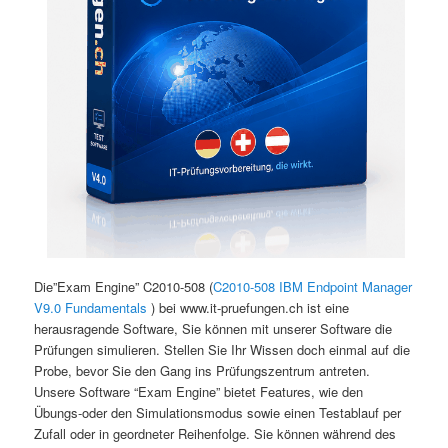
Die”Exam Engine” C2010-508 (
C2010-508 IBM Endpoint Manager
V9.0 Fundamentals
) bei www.it-pruefungen.ch ist eine
herausragende Software, Sie können mit unserer Software die
Prüfungen simulieren. Stellen Sie Ihr Wissen doch einmal auf die
Probe, bevor Sie den Gang ins Prüfungszentrum antreten.
Unsere Software “Exam Engine” bietet Features, wie den
Übungs-oder den Simulationsmodus sowie einen Testablauf per
Zufall oder in geordneter Reihenfolge. Sie können während des