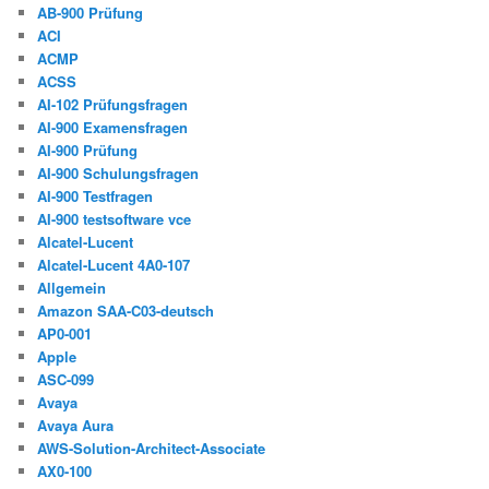
AB-900 Prüfung
ACI
ACMP
ACSS
AI-102 Prüfungsfragen
AI-900 Examensfragen
AI-900 Prüfung
AI-900 Schulungsfragen
AI-900 Testfragen
AI-900 testsoftware vce
Alcatel-Lucent
Alcatel-Lucent 4A0-107
Allgemein
Amazon SAA-C03-deutsch
AP0-001
Apple
ASC-099
Avaya
Avaya Aura
AWS-Solution-Architect-Associate
AX0-100