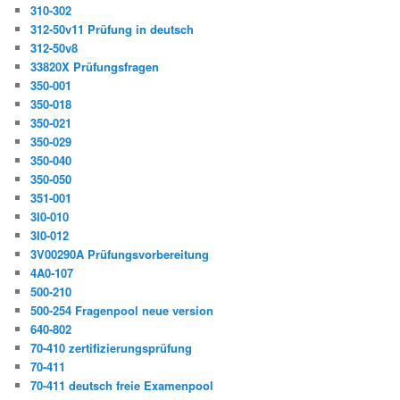
310-302
312-50v11 Prüfung in deutsch
312-50v8
33820X Prüfungsfragen
350-001
350-018
350-021
350-029
350-040
350-050
351-001
3I0-010
3I0-012
3V00290A Prüfungsvorbereitung
4A0-107
500-210
500-254 Fragenpool neue version
640-802
70-410 zertifizierungsprüfung
70-411
70-411 deutsch freie Examenpool