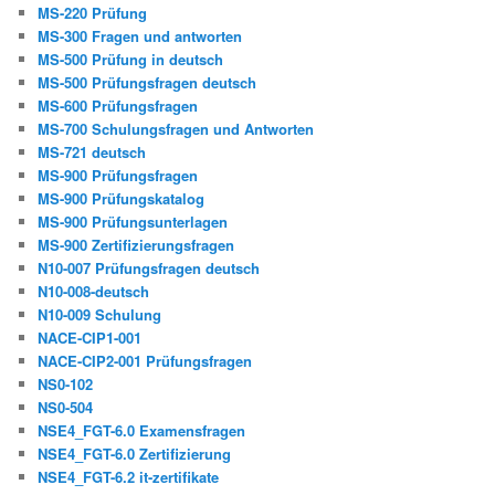
MS-220 Prüfung
MS-300 Fragen und antworten
MS-500 Prüfung in deutsch
MS-500 Prüfungsfragen deutsch
MS-600 Prüfungsfragen
MS-700 Schulungsfragen und Antworten
MS-721 deutsch
MS-900 Prüfungsfragen
MS-900 Prüfungskatalog
MS-900 Prüfungsunterlagen
MS-900 Zertifizierungsfragen
N10-007 Prüfungsfragen deutsch
N10-008-deutsch
N10-009 Schulung
NACE-CIP1-001
NACE-CIP2-001 Prüfungsfragen
NS0-102
NS0-504
NSE4_FGT-6.0 Examensfragen
NSE4_FGT-6.0 Zertifizierung
NSE4_FGT-6.2 it-zertifikate