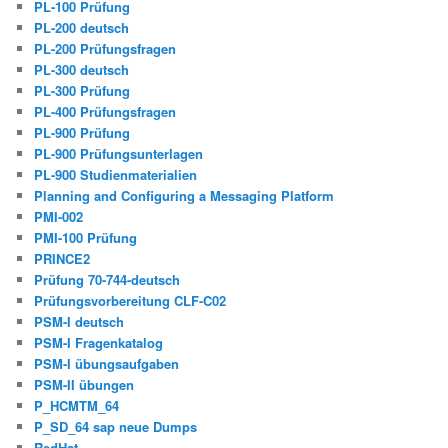
PL-100 Prüfung
PL-200 deutsch
PL-200 Prüfungsfragen
PL-300 deutsch
PL-300 Prüfung
PL-400 Prüfungsfragen
PL-900 Prüfung
PL-900 Prüfungsunterlagen
PL-900 Studienmaterialien
Planning and Configuring a Messaging Platform
PMI-002
PMI-100 Prüfung
PRINCE2
Prüfung 70-744-deutsch
Prüfungsvorbereitung CLF-C02
PSM-I deutsch
PSM-I Fragenkatalog
PSM-I übungsaufgaben
PSM-II übungen
P_HCMTM_64
P_SD_64 sap neue Dumps
RedHat