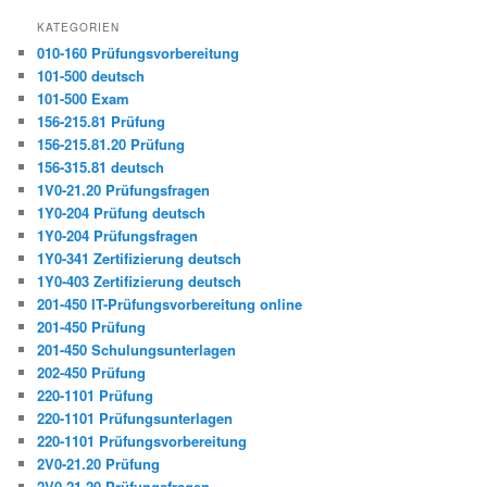
KATEGORIEN
010-160 Prüfungsvorbereitung
101-500 deutsch
101-500 Exam
156-215.81 Prüfung
156-215.81.20 Prüfung
156-315.81 deutsch
1V0-21.20 Prüfungsfragen
1Y0-204 Prüfung deutsch
1Y0-204 Prüfungsfragen
1Y0-341 Zertifizierung deutsch
1Y0-403 Zertifizierung deutsch
201-450 IT-Prüfungsvorbereitung online
201-450 Prüfung
201-450 Schulungsunterlagen
202-450 Prüfung
220-1101 Prüfung
220-1101 Prüfungsunterlagen
220-1101 Prüfungsvorbereitung
2V0-21.20 Prüfung
2V0-21.20 Prüfungsfragen