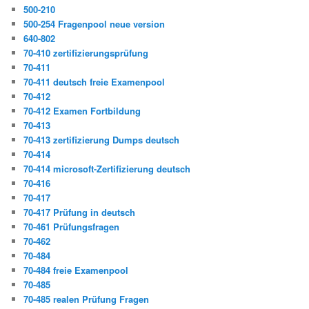
500-210
500-254 Fragenpool neue version
640-802
70-410 zertifizierungsprüfung
70-411
70-411 deutsch freie Examenpool
70-412
70-412 Examen Fortbildung
70-413
70-413 zertifizierung Dumps deutsch
70-414
70-414 microsoft-Zertifizierung deutsch
70-416
70-417
70-417 Prüfung in deutsch
70-461 Prüfungsfragen
70-462
70-484
70-484 freie Examenpool
70-485
70-485 realen Prüfung Fragen