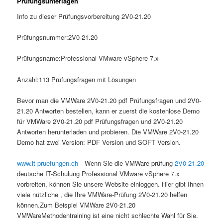
Prüfungsunterlagen
Info zu dieser Prüfungsvorbereitung 2V0-21.20
Prüfungsnummer:2V0-21.20
Prüfungsname:Professional VMware vSphere 7.x
Anzahl:113 Prüfungsfragen mit Lösungen
Bevor man die VMWare 2V0-21.20 pdf Prüfungsfragen und 2V0-
21.20 Antworten bestellen, kann er zuerst die kostenlose Demo
für VMWare 2V0-21.20 pdf Prüfungsfragen und 2V0-21.20
Antworten herunterladen und probieren. Die VMWare 2V0-21.20
Demo hat zwei Version: PDF Version und SOFT Version.
www.it-pruefungen.ch
—Wenn Sie die VMWare-prüfung
2V0-21.20
deutsche IT-Schulung Professional VMware vSphere 7.x
vorbreiten, können Sie unsere Website einloggen. Hier gibt Ihnen
viele nützliche , die Ihre VMWare-Prüfung 2V0-21.20 helfen
können.Zum Beispiel VMWare 2V0-21.20
VMWareMethodentraining ist eine nicht schlechte Wahl für Sie.