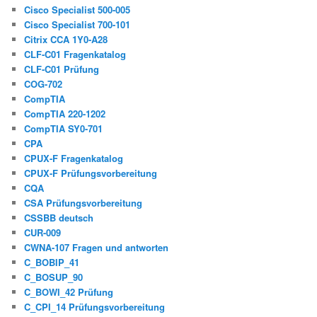
Cisco Specialist 500-005
Cisco Specialist 700-101
Citrix CCA 1Y0-A28
CLF-C01 Fragenkatalog
CLF-C01 Prüfung
COG-702
CompTIA
CompTIA 220-1202
CompTIA SY0-701
CPA
CPUX-F Fragenkatalog
CPUX-F Prüfungsvorbereitung
CQA
CSA Prüfungsvorbereitung
CSSBB deutsch
CUR-009
CWNA-107 Fragen und antworten
C_BOBIP_41
C_BOSUP_90
C_BOWI_42 Prüfung
C_CPI_14 Prüfungsvorbereitung