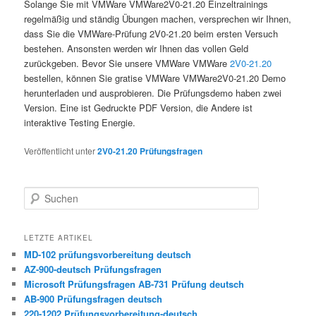
Solange Sie mit VMWare VMWare2V0-21.20 Einzeltrainings
regelmäßig und ständig Übungen machen, versprechen wir Ihnen,
dass Sie die VMWare-Prüfung 2V0-21.20 beim ersten Versuch
bestehen. Ansonsten werden wir Ihnen das vollen Geld
zurückgeben. Bevor Sie unsere VMWare VMWare
2V0-21.20
bestellen, können Sie gratise VMWare VMWare2V0-21.20 Demo
herunterladen und ausprobieren. Die Prüfungsdemo haben zwei
Version. Eine ist Gedruckte PDF Version, die Andere ist
interaktive Testing Energie.
Veröffentlicht unter
2V0-21.20 Prüfungsfragen
Suchen
LETZTE ARTIKEL
MD-102 prüfungsvorbereitung deutsch
AZ-900-deutsch Prüfungsfragen
Microsoft Prüfungsfragen AB-731 Prüfung deutsch
AB-900 Prüfungsfragen deutsch
220-1202 Prüfungsvorbereitung-deutsch