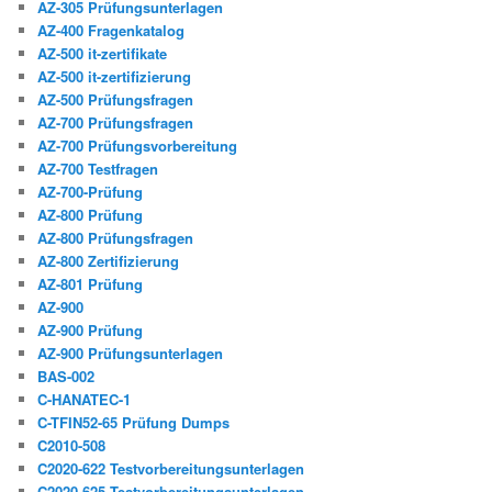
AZ-305 Prüfungsunterlagen
AZ-400 Fragenkatalog
AZ-500 it-zertifikate
AZ-500 it-zertifizierung
AZ-500 Prüfungsfragen
AZ-700 Prüfungsfragen
AZ-700 Prüfungsvorbereitung
AZ-700 Testfragen
AZ-700-Prüfung
AZ-800 Prüfung
AZ-800 Prüfungsfragen
AZ-800 Zertifizierung
AZ-801 Prüfung
AZ-900
AZ-900 Prüfung
AZ-900 Prüfungsunterlagen
BAS-002
C-HANATEC-1
C-TFIN52-65 Prüfung Dumps
C2010-508
C2020-622 Testvorbereitungsunterlagen
C2020-625 Testvorbereitungsunterlagen