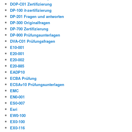
DOP-C01 Zertifizierung
DP-100 it-zertifizierung
DP-201 Fragen und antworten
DP-300 Originalfragen
DP-700 Zertifizierung
DP-900 Prüfungsunterlagen
DVA-C01 Prüfungsfragen
E10-001
E20-001
E20-002
E20-885
EADP10
ECBA Prüfung
ECSAv10 Prüfungsunterlagen
EMC
EN0-001
ES0-007
Esri
EW0-100
EX0-100
EX0-116