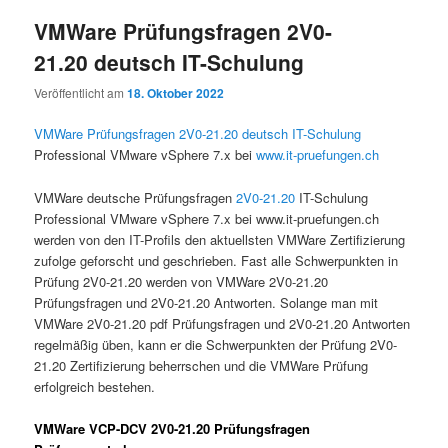
VMWare Prüfungsfragen 2V0-
21.20 deutsch IT-Schulung
Veröffentlicht am
18. Oktober 2022
VMWare Prüfungsfragen 2V0-21.20 deutsch IT-Schulung
Professional VMware vSphere 7.x bei
www.it-pruefungen.ch
VMWare deutsche Prüfungsfragen
2V0-21.20
IT-Schulung
Professional VMware vSphere 7.x bei www.it-pruefungen.ch
werden von den IT-Profils den aktuellsten VMWare Zertifizierung
zufolge geforscht und geschrieben. Fast alle Schwerpunkten in
Prüfung 2V0-21.20 werden von VMWare 2V0-21.20
Prüfungsfragen und 2V0-21.20 Antworten. Solange man mit
VMWare 2V0-21.20 pdf Prüfungsfragen und 2V0-21.20 Antworten
regelmäßig üben, kann er die Schwerpunkten der Prüfung 2V0-
21.20 Zertifizierung beherrschen und die VMWare Prüfung
erfolgreich bestehen.
VMWare VCP-DCV 2V0-21.20 Prüfungsfragen