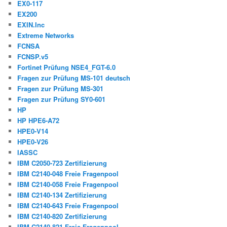
EX0-117
EX200
EXIN.Inc
Extreme Networks
FCNSA
FCNSP.v5
Fortinet Prüfung NSE4_FGT-6.0
Fragen zur Prüfung MS-101 deutsch
Fragen zur Prüfung MS-301
Fragen zur Prüfung SY0-601
HP
HP HPE6-A72
HPE0-V14
HPE0-V26
IASSC
IBM C2050-723 Zertifizierung
IBM C2140-048 Freie Fragenpool
IBM C2140-058 Freie Fragenpool
IBM C2140-134 Zertifizierung
IBM C2140-643 Freie Fragenpool
IBM C2140-820 Zertifizierung
IBM C2140-821 Freie Fragenpool