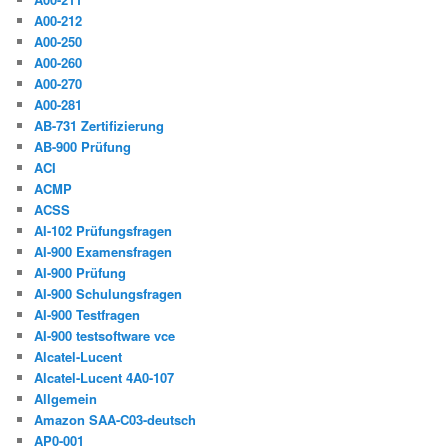
A00-212
A00-250
A00-260
A00-270
A00-281
AB-731 Zertifizierung
AB-900 Prüfung
ACI
ACMP
ACSS
AI-102 Prüfungsfragen
AI-900 Examensfragen
AI-900 Prüfung
AI-900 Schulungsfragen
AI-900 Testfragen
AI-900 testsoftware vce
Alcatel-Lucent
Alcatel-Lucent 4A0-107
Allgemein
Amazon SAA-C03-deutsch
AP0-001