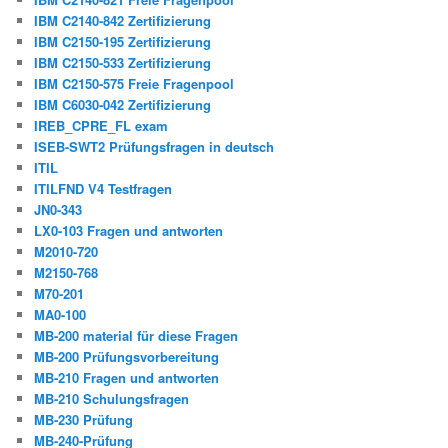
IBM C2140-842 Zertifizierung
IBM C2150-195 Zertifizierung
IBM C2150-533 Zertifizierung
IBM C2150-575 Freie Fragenpool
IBM C6030-042 Zertifizierung
IREB_CPRE_FL exam
ISEB-SWT2 Prüfungsfragen in deutsch
ITIL
ITILFND V4 Testfragen
JN0-343
LX0-103 Fragen und antworten
M2010-720
M2150-768
M70-201
MA0-100
MB-200 material für diese Fragen
MB-200 Prüfungsvorbereitung
MB-210 Fragen und antworten
MB-210 Schulungsfragen
MB-230 Prüfung
MB-240-Prüfung