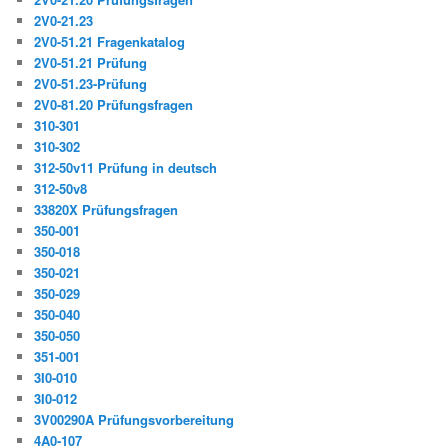
2V0-21.23
2V0-51.21 Fragenkatalog
2V0-51.21 Prüfung
2V0-51.23-Prüfung
2V0-81.20 Prüfungsfragen
310-301
310-302
312-50v11 Prüfung in deutsch
312-50v8
33820X Prüfungsfragen
350-001
350-018
350-021
350-029
350-040
350-050
351-001
3I0-010
3I0-012
3V00290A Prüfungsvorbereitung
4A0-107