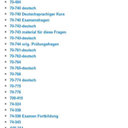
70-494
70-740 deutsch
70-740 Deutschsprachiger Kurs
70-740 Examensfragen
70-742-deutsch
70-743 material für diese Fragen
70-743-deutsch
70-744 orig. Prüfungsfragen
70-761-deutsch
70-762-deutsch
70-764
70-765-deutsch
70-768
70-774 deutsch
70-775
70-776
700-410
74-324
74-338
74-338 Examen Fortbildung
74-343
A00-211