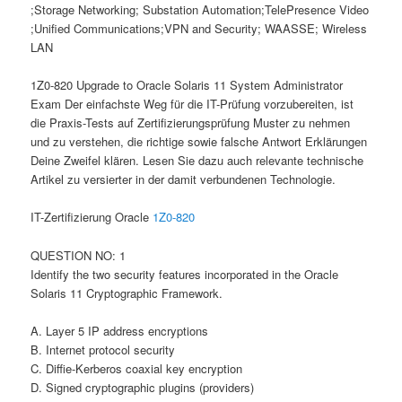
;Storage Networking; Substation Automation;TelePresence Video
;Unified Communications;VPN and Security; WAASSE; Wireless
LAN
1Z0-820 Upgrade to Oracle Solaris 11 System Administrator
Exam Der einfachste Weg für die IT-Prüfung vorzubereiten, ist
die Praxis-Tests auf Zertifizierungsprüfung Muster zu nehmen
und zu verstehen, die richtige sowie falsche Antwort Erklärungen
Deine Zweifel klären. Lesen Sie dazu auch relevante technische
Artikel zu versierter in der damit verbundenen Technologie.
IT-Zertifizierung Oracle
1Z0-820
QUESTION NO: 1
Identify the two security features incorporated in the Oracle
Solaris 11 Cryptographic Framework.
A. Layer 5 IP address encryptions
B. Internet protocol security
C. Diffie-Kerberos coaxial key encryption
D. Signed cryptographic plugins (providers)