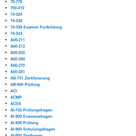
70-776
700-410
74-324
74-338
74-338 Examen Fortbildung
74-343
A00-211
A00-212
A00-250
A00-260
A00-270
A00-281
AB-731 Zertifizierung
AB-900 Prüfung
ACI
ACMP
ACSS
AI-102 Prüfungsfragen
AI-900 Examensfragen
AI-900 Prüfung
AI-900 Schulungsfragen
AI-900 Testfragen