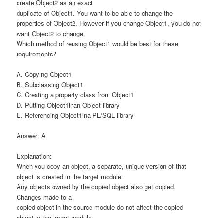
create Object2 as an exact
duplicate of Object1. You want to be able to change the
properties of Object2. However if you change Object1, you do not
want Object2 to change.
Which method of reusing Object1 would be best for these
requirements?
A. Copying Object1
B. Subclassing Object1
C. Creating a property class from Object1
D. Putting Object1inan Object library
E. Referencing Object1ina PL/SQL library
Answer: A
Explanation:
When you copy an object, a separate, unique version of that
object is created in the target module.
Any objects owned by the copied object also get copied.
Changes made to a
copied object in the source module do not affect the copied
object in the target module.