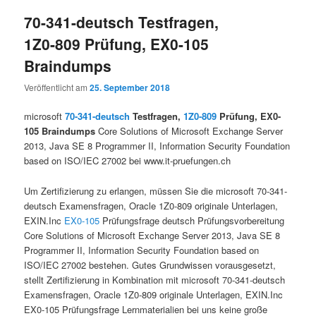
70-341-deutsch Testfragen,
1Z0-809 Prüfung, EX0-105
Braindumps
Veröffentlicht am
25. September 2018
microsoft
70-341-deutsch
Testfragen,
1Z0-809
Prüfung, EX0-
105 Braindumps
Core Solutions of Microsoft Exchange Server
2013, Java SE 8 Programmer II, Information Security Foundation
based on ISO/IEC 27002 bei www.it-pruefungen.ch
Um Zertifizierung zu erlangen, müssen Sie die microsoft 70-341-
deutsch Examensfragen, Oracle 1Z0-809 originale Unterlagen,
EXIN.Inc
EX0-105
Prüfungsfrage deutsch Prüfungsvorbereitung
Core Solutions of Microsoft Exchange Server 2013, Java SE 8
Programmer II, Information Security Foundation based on
ISO/IEC 27002 bestehen. Gutes Grundwissen vorausgesetzt,
stellt Zertifizierung in Kombination mit microsoft 70-341-deutsch
Examensfragen, Oracle 1Z0-809 originale Unterlagen, EXIN.Inc
EX0-105 Prüfungsfrage Lernmaterialien bei uns keine große