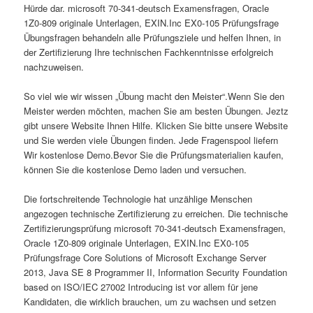
Hürde dar. microsoft 70-341-deutsch Examensfragen, Oracle
1Z0-809 originale Unterlagen, EXIN.Inc EX0-105 Prüfungsfrage
Übungsfragen behandeln alle Prüfungsziele und helfen Ihnen, in
der Zertifizierung Ihre technischen Fachkenntnisse erfolgreich
nachzuweisen.
So viel wie wir wissen „Übung macht den Meister“.Wenn Sie den
Meister werden möchten, machen Sie am besten Übungen. Jeztz
gibt unsere Website Ihnen Hilfe. Klicken Sie bitte unsere Website
und Sie werden viele Übungen finden. Jede Fragenspool liefern
Wir kostenlose Demo.Bevor Sie die Prüfungsmaterialien kaufen,
können Sie die kostenlose Demo laden und versuchen.
Die fortschreitende Technologie hat unzählige Menschen
angezogen technische Zertifizierung zu erreichen. Die technische
Zertifizierungsprüfung microsoft 70-341-deutsch Examensfragen,
Oracle 1Z0-809 originale Unterlagen, EXIN.Inc EX0-105
Prüfungsfrage Core Solutions of Microsoft Exchange Server
2013, Java SE 8 Programmer II, Information Security Foundation
based on ISO/IEC 27002 Introducing ist vor allem für jene
Kandidaten, die wirklich brauchen, um zu wachsen und setzen