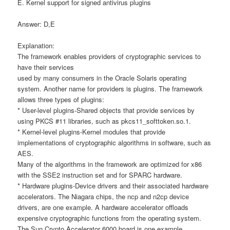
E. Kernel support for signed antivirus plugins
Answer: D,E
Explanation:
The framework enables providers of cryptographic services to
have their services
used by many consumers in the Oracle Solaris operating
system. Another name for providers is plugins. The framework
allows three types of plugins:
* User-level plugins-Shared objects that provide services by
using PKCS #11 libraries, such as pkcs11_softtoken.so.1.
* Kernel-level plugins-Kernel modules that provide
implementations of cryptographic algorithms in software, such as
AES.
Many of the algorithms in the framework are optimized for x86
with the SSE2 instruction set and for SPARC hardware.
* Hardware plugins-Device drivers and their associated hardware
accelerators. The Niagara chips, the ncp and n2cp device
drivers, are one example. A hardware accelerator offloads
expensive cryptographic functions from the operating system.
The Sun Crypto Accelerator 6000 board is one example.