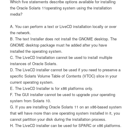
Which five statements describe options available for installing
the Oracle Solaris 11operating system using the installation
media?
A. You can perform a text or LiveCD installation locally or over
the network.
B. The text Installer does not install the GNOME desktop. The
GNOME desktop package must he added after you have
installed the operating system.
C. The LiveCD Installation cannot be used to install multiple
instances of Oracle Solaris.
D. The LiveCD installer cannot be used if you need to preserve a
specific Solaris Volume Table of Contents (VTOC) slice in your
current operating system.
E. The LiveCD Installer is for x86 platforms only.
F. The GUI installer cannot be used to upgrade your operating
system from Solaris 10.
G. If you are installing Oracle Solaris 11 on an x86-based system
that will have more than one operating system installed in it, you
cannot partition your disk during the installation process.
H. The LiveCD installer can be used for SPARC or x86 platforms.