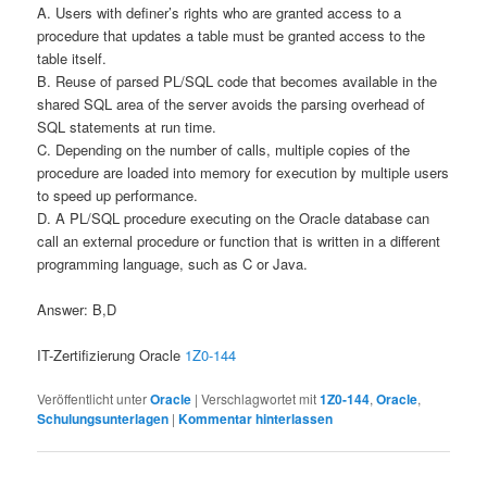
A. Users with definer’s rights who are granted access to a
procedure that updates a table must be granted access to the
table itself.
B. Reuse of parsed PL/SQL code that becomes available in the
shared SQL area of the server avoids the parsing overhead of
SQL statements at run time.
C. Depending on the number of calls, multiple copies of the
procedure are loaded into memory for execution by multiple users
to speed up performance.
D. A PL/SQL procedure executing on the Oracle database can
call an external procedure or function that is written in a different
programming language, such as C or Java.
Answer: B,D
IT-Zertifizierung Oracle
1Z0-144
Veröffentlicht unter
Oracle
|
Verschlagwortet mit
1Z0-144
,
Oracle
,
Schulungsunterlagen
|
Kommentar hinterlassen