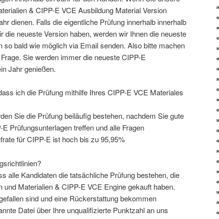
terialien & CIPP-E VCE Ausbildung Material Version
hr dienen. Falls die eigentliche Prüfung innerhalb innerhalb
ir die neueste Version haben, werden wir Ihnen die neueste
n so bald wie möglich via Email senden. Also bitte machen
e Frage. Sie werden immer die neueste CIPP-E
ein Jahr genießen.
dass ich die Prüfung mithilfe Ihres CIPP-E VCE Materiales
en Sie die Prüfung beiläufig bestehen, nachdem Sie gute
-E Prüfungsunterlagen treffen und alle Fragen
rate für CIPP-E ist hoch bis zu 95,95%
gsrichtlinien?
ss alle Kandidaten die tatsächliche Prüfung bestehen, die
n und Materialien & CIPP-E VCE Engine gekauft haben.
 gefallen sind und eine Rückerstattung bekommen
nte Datei über Ihre unqualifizierte Punktzahl an uns