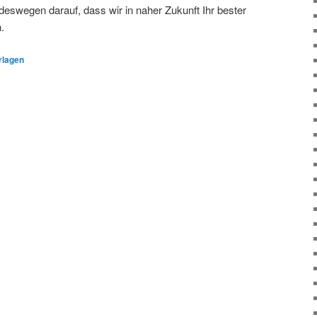
 deswegen darauf, dass wir in naher Zukunft Ihr bester
.
rlagen