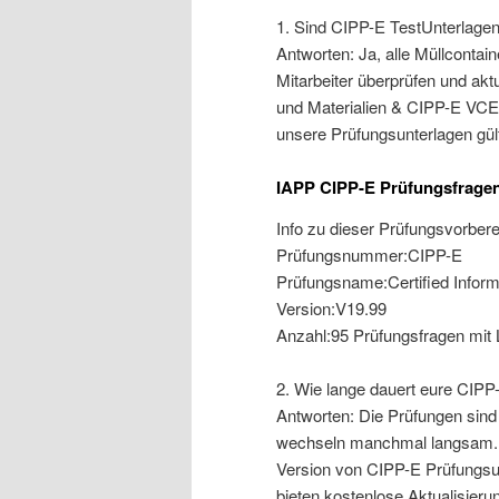
1. Sind CIPP-E TestUnterlagen 
Antworten: Ja, alle Müllcontain
Mitarbeiter überprüfen und akt
und Materialien & CIPP-E VCE-
unsere Prüfungsunterlagen gülti
IAPP CIPP-E Prüfungsfrage
Info zu dieser Prüfungsvorber
Prüfungsnummer:CIPP-E
Prüfungsname:Certified Inform
Version:V19.99
Anzahl:95 Prüfungsfragen mit
2. Wie lange dauert eure CIPP
Antworten: Die Prüfungen sin
wechseln manchmal langsam. Da
Version von CIPP-E Prüfungsunt
bieten kostenlose Aktualisier