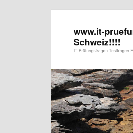
www.it-pruefu
Schweiz!!!!
IT Prüfungsfragen Testfragen 