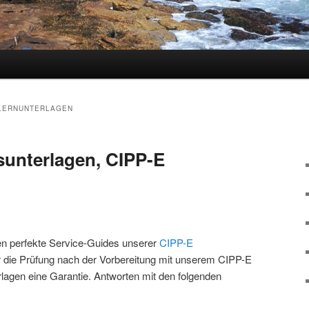
hseln
 LERNUNTERLAGEN
unterlagen, CIPP-E
en perfekte Service-Guides unserer
CIPP-E
ür die Prüfung nach der Vorbereitung mit unserem CIPP-E
agen eine Garantie. Antworten mit den folgenden