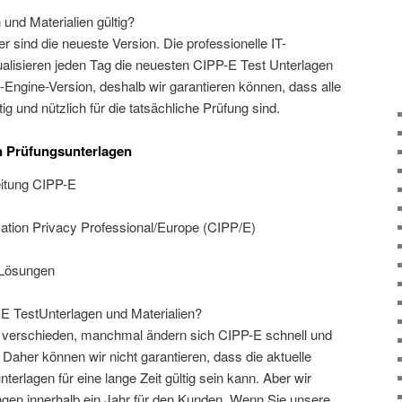
und Materialien gültig?
er sind die neueste Version. Die professionelle IT-
ualisieren jeden Tag die neuesten CIPP-E Test Unterlagen
Engine-Version, deshalb wir garantieren können, dass alle
g und nützlich für die tatsächliche Prüfung sind.
n Prüfungsunterlagen
eitung CIPP-E
ation Privacy Professional/Europe (CIPP/E)
 Lösungen
-E TestUnterlagen und Materialien?
d verschieden, manchmal ändern sich CIPP-E schnell und
her können wir nicht garantieren, dass die aktuelle
erlagen für eine lange Zeit gültig sein kann. Aber wir
ungen innerhalb ein Jahr für den Kunden. Wenn Sie unsere