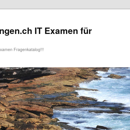
ngen.ch IT Examen für
Examen Fragenkatalog!!!