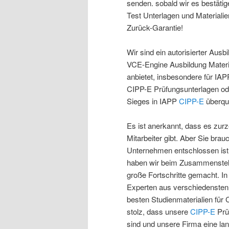
senden. sobald wir es bestäti
Test Unterlagen und Materiali
Zurück-Garantie!
Wir sind ein autorisierter Ausb
VCE-Engine Ausbildung Materia
anbietet, insbesondere für IA
CIPP-E Prüfungsunterlagen od
Sieges in IAPP
CIPP-E
überque
Es ist anerkannt, dass es zurz
Mitarbeiter gibt. Aber Sie bra
Unternehmen entschlossen ist,
haben wir beim Zusammenstell
große Fortschritte gemacht. In
Experten aus verschiedensten L
besten Studienmaterialien für
stolz, dass unsere
CIPP-E
Prü
sind und unsere Firma eine l