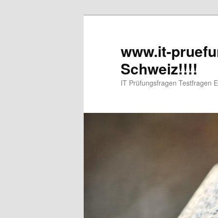
www.it-pruefu
Schweiz!!!!
IT Prüfungsfragen Testfragen 