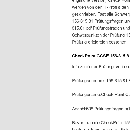
werden von den IT-Profils den 
geschrieben. Fast alle Schwe
156-315.81 Prüfungsfragen un
315.81 pdf Prüfungsfragen und
Schwerpunkten der Prüfung 156
Prüfung erfolgreich bestehen.
CheckPoint CCSE 156-315.8
Info zu dieser Prüfungsvorbere
Prüfungsnummer:156-315.81 P
Prüfungsname:Check Point Cer
Anzahl:508 Prüfungsfragen mi
Bevor man die CheckPoint 156
bestellen, kann er zuerst die