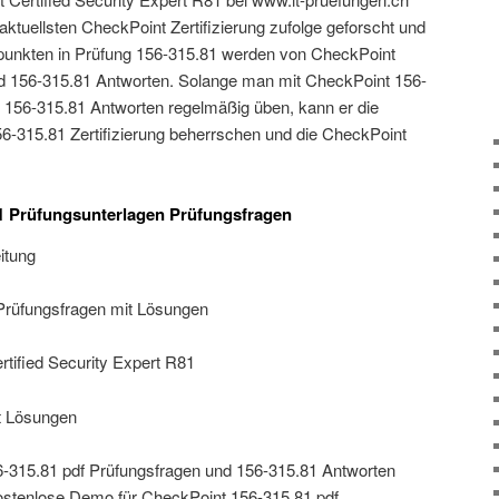
aktuellsten CheckPoint Zertifizierung zufolge geforscht und
rpunkten in Prüfung 156-315.81 werden von CheckPoint
d 156-315.81 Antworten. Solange man mit CheckPoint 156-
 156-315.81 Antworten regelmäßig üben, kann er die
-315.81 Zertifizierung beherrschen und die CheckPoint
1 Prüfungsunterlagen Prüfungsfragen
itung
rüfungsfragen mit Lösungen
tified Security Expert R81
t Lösungen
-315.81 pdf Prüfungsfragen und 156-315.81 Antworten
 kostenlose Demo für CheckPoint 156-315.81 pdf