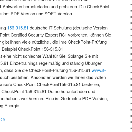
 Antworten herunterladen und probieren. Die CheckPoint
sion: PDF Version und SOFT Version.
fung
156-315.81
deutsche IT-Schulung (deutsche Version
oint Certified Security Expert R81 vorbreiten, können Sie
 gibt Ihnen viele nützliche , die Ihre CheckPoint-Prüfung
 Beispiel CheckPoint 156-315.81
 eine nicht schlechte Wahl für Sie. Solange Sie mit
.81 Einzeltrainings regelmäßig und ständig Übungen
n, dass Sie die CheckPoint-Prüfung 156-315.81
www.it-
such bestehen. Ansonsten werden wir Ihnen das vollen
unsere CheckPoint CheckPoint156-315.81 bestellen,
t CheckPoint 156-315.81 Demo herunterladen und
mo haben zwei Version. Eine ist Gedruckte PDF Version,
ing Energie.
sch