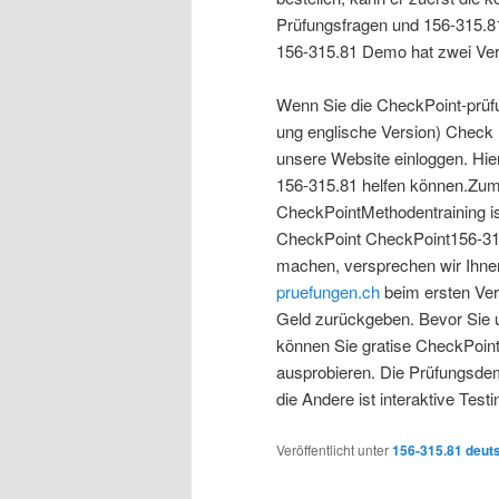
Prüfungsfragen und 156-315.81
156-315.81 Demo hat zwei Ver
Wenn Sie die CheckPoint-prü
ung englische Version) Check P
unsere Website einloggen. Hier
156-315.81 helfen können.Zum
CheckPointMethodentraining ist
CheckPoint CheckPoint156-315
machen, versprechen wir Ihne
pruefungen.ch
beim ersten Ver
Geld zurückgeben. Bevor Sie 
können Sie gratise CheckPoin
ausprobieren. Die Prüfungsde
die Andere ist interaktive Test
Veröffentlicht unter
156-315.81 deut