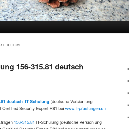
hseln
.81 DEUTSCH
ung 156-315.81 deutsch
.81 deutsch IT-Schulung
(deutsche Version ung
 Certified Security Expert R81 bei
www.it-pruefungen.ch
sfragen
156-315.81
IT-Schulung (deutsche Version ung
t Certified Security Expert R81 bei www.it-pruefungen.ch