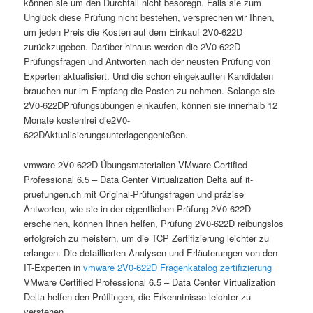
können sie um den Durchfall nicht besoregn. Falls sie zum
Unglück diese Prüfung nicht bestehen, versprechen wir Ihnen,
um jeden Preis die Kosten auf dem Einkauf 2V0-622D
zurückzugeben. Darüber hinaus werden die 2V0-622D
Prüfungsfragen und Antworten nach der neusten Prüfung von
Experten aktualisiert. Und die schon eingekauften Kandidaten
brauchen nur im Empfang die Posten zu nehmen. Solange sie
2V0-622DPrüfungsübungen einkaufen, können sie innerhalb 12
Monate kostenfrei die2V0-
622DAktualisierungsunterlagengenießen.
vmware 2V0-622D Übungsmaterialien VMware Certified
Professional 6.5 – Data Center Virtualization Delta auf it-
pruefungen.ch mit Original-Prüfungsfragen und präzise
Antworten, wie sie in der eigentlichen Prüfung 2V0-622D
erscheinen, können Ihnen helfen, Prüfung 2V0-622D reibungslos
erfolgreich zu meistern, um die TCP Zertifizierung leichter zu
erlangen. Die detaillierten Analysen und Erläuterungen von den
IT-Experten in
vmware 2V0-622D Fragenkatalog zertifizierung
VMware Certified Professional 6.5 – Data Center Virtualization
Delta helfen den Prüflingen, die Erkenntnisse leichter zu
verstehen.