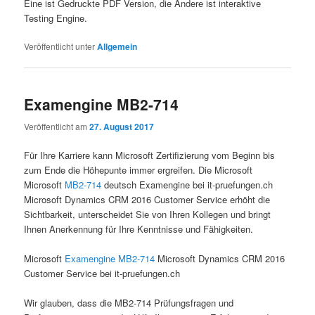
Eine ist Gedruckte PDF Version, die Andere ist interaktive
Testing Engine.
Veröffentlicht unter
Allgemein
Examengine MB2-714
Veröffentlicht am
27. August 2017
Für Ihre Karriere kann Microsoft Zertifizierung vom Beginn bis
zum Ende die Höhepunte immer ergreifen. Die Microsoft
Microsoft
MB2-714
deutsch Examengine bei it-pruefungen.ch
Microsoft Dynamics CRM 2016 Customer Service erhöht die
Sichtbarkeit, unterscheidet Sie von Ihren Kollegen und bringt
Ihnen Anerkennung für Ihre Kenntnisse und Fähigkeiten.
Microsoft
Examengine MB2-714
Microsoft Dynamics CRM 2016
Customer Service bei it-pruefungen.ch
Wir glauben, dass die MB2-714 Prüfungsfragen und