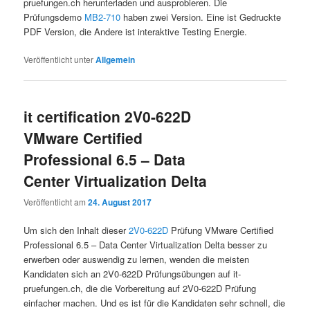
pruefungen.ch herunterladen und ausprobieren. Die
Prüfungsdemo
MB2-710
haben zwei Version. Eine ist Gedruckte
PDF Version, die Andere ist interaktive Testing Energie.
Veröffentlicht unter
Allgemein
it certification 2V0-622D
VMware Certified
Professional 6.5 – Data
Center Virtualization Delta
Veröffentlicht am
24. August 2017
Um sich den Inhalt dieser
2V0-622D
Prüfung VMware Certified
Professional 6.5 – Data Center Virtualization Delta besser zu
erwerben oder auswendig zu lernen, wenden die meisten
Kandidaten sich an 2V0-622D Prüfungsübungen auf it-
pruefungen.ch, die die Vorbereitung auf 2V0-622D Prüfung
einfacher machen. Und es ist für die Kandidaten sehr schnell, die