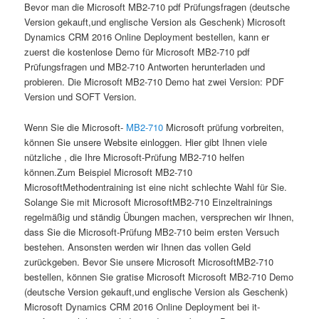
Bevor man die Microsoft MB2-710 pdf Prüfungsfragen (deutsche
Version gekauft,und englische Version als Geschenk) Microsoft
Dynamics CRM 2016 Online Deployment bestellen, kann er
zuerst die kostenlose Demo für Microsoft MB2-710 pdf
Prüfungsfragen und MB2-710 Antworten herunterladen und
probieren. Die Microsoft MB2-710 Demo hat zwei Version: PDF
Version und SOFT Version.
Wenn Sie die Microsoft-
MB2-710
Microsoft prüfung vorbreiten,
können Sie unsere Website einloggen. Hier gibt Ihnen viele
nützliche , die Ihre Microsoft-Prüfung MB2-710 helfen
können.Zum Beispiel Microsoft MB2-710
MicrosoftMethodentraining ist eine nicht schlechte Wahl für Sie.
Solange Sie mit Microsoft MicrosoftMB2-710 Einzeltrainings
regelmäßig und ständig Übungen machen, versprechen wir Ihnen,
dass Sie die Microsoft-Prüfung MB2-710 beim ersten Versuch
bestehen. Ansonsten werden wir Ihnen das vollen Geld
zurückgeben. Bevor Sie unsere Microsoft MicrosoftMB2-710
bestellen, können Sie gratise Microsoft Microsoft MB2-710 Demo
(deutsche Version gekauft,und englische Version als Geschenk)
Microsoft Dynamics CRM 2016 Online Deployment bei it-