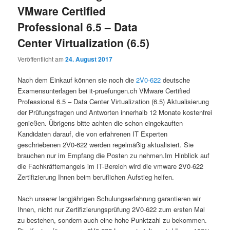
VMware Certified
Professional 6.5 – Data
Center Virtualization (6.5)
Veröffentlicht am
24. August 2017
Nach dem Einkauf können sie noch die
2V0-622
deutsche
Examensunterlagen bei it-pruefungen.ch VMware Certified
Professional 6.5 – Data Center Virtualization (6.5) Aktualisierung
der Prüfungsfragen und Antworten innerhalb 12 Monate kostenfrei
genießen. Übrigens bitte achten die schon eingekauften
Kandidaten darauf, die von erfahrenen IT Experten
geschriebenen 2V0-622 werden regelmäßig aktualisiert. Sie
brauchen nur im Empfang die Posten zu nehmen.Im Hinblick auf
die Fachkräftemangels im IT-Bereich wird die vmware 2V0-622
Zertifizierung Ihnen beim beruflichen Aufstieg helfen.
Nach unserer langjährigen Schulungserfahrung garantieren wir
Ihnen, nicht nur Zertifizierungsprüfung 2V0-622 zum ersten Mal
zu bestehen, sondern auch eine hohe Punktzahl zu bekommen.