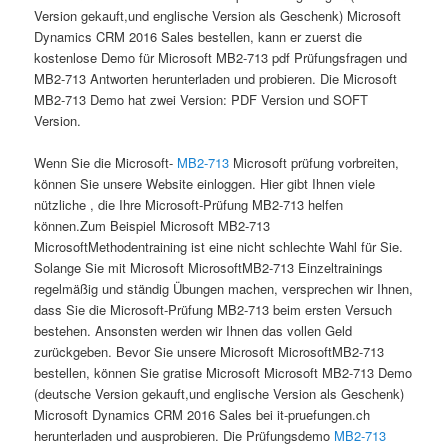
Version gekauft,und englische Version als Geschenk) Microsoft
Dynamics CRM 2016 Sales bestellen, kann er zuerst die
kostenlose Demo für Microsoft MB2-713 pdf Prüfungsfragen und
MB2-713 Antworten herunterladen und probieren. Die Microsoft
MB2-713 Demo hat zwei Version: PDF Version und SOFT
Version.
Wenn Sie die Microsoft-
MB2-713
Microsoft prüfung vorbreiten,
können Sie unsere Website einloggen. Hier gibt Ihnen viele
nützliche , die Ihre Microsoft-Prüfung MB2-713 helfen
können.Zum Beispiel Microsoft MB2-713
MicrosoftMethodentraining ist eine nicht schlechte Wahl für Sie.
Solange Sie mit Microsoft MicrosoftMB2-713 Einzeltrainings
regelmäßig und ständig Übungen machen, versprechen wir Ihnen,
dass Sie die Microsoft-Prüfung MB2-713 beim ersten Versuch
bestehen. Ansonsten werden wir Ihnen das vollen Geld
zurückgeben. Bevor Sie unsere Microsoft MicrosoftMB2-713
bestellen, können Sie gratise Microsoft Microsoft MB2-713 Demo
(deutsche Version gekauft,und englische Version als Geschenk)
Microsoft Dynamics CRM 2016 Sales bei it-pruefungen.ch
herunterladen und ausprobieren. Die Prüfungsdemo
MB2-713