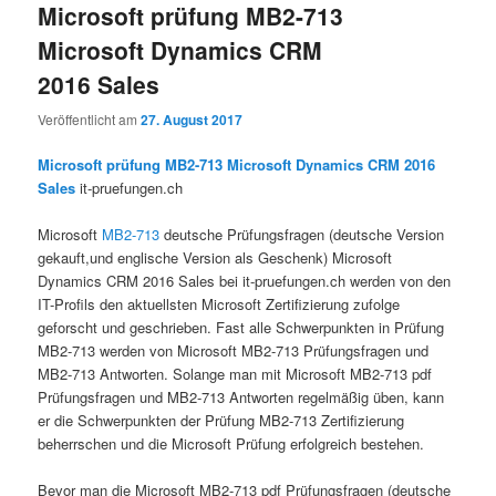
Microsoft prüfung MB2-713
Microsoft Dynamics CRM
2016 Sales
Veröffentlicht am
27. August 2017
Microsoft prüfung MB2-713 Microsoft Dynamics CRM 2016
Sales
it-pruefungen.ch
Microsoft
MB2-713
deutsche Prüfungsfragen (deutsche Version
gekauft,und englische Version als Geschenk) Microsoft
Dynamics CRM 2016 Sales bei it-pruefungen.ch werden von den
IT-Profils den aktuellsten Microsoft Zertifizierung zufolge
geforscht und geschrieben. Fast alle Schwerpunkten in Prüfung
MB2-713 werden von Microsoft MB2-713 Prüfungsfragen und
MB2-713 Antworten. Solange man mit Microsoft MB2-713 pdf
Prüfungsfragen und MB2-713 Antworten regelmäßig üben, kann
er die Schwerpunkten der Prüfung MB2-713 Zertifizierung
beherrschen und die Microsoft Prüfung erfolgreich bestehen.
Bevor man die Microsoft MB2-713 pdf Prüfungsfragen (deutsche