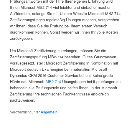
Prüfungsantworten mit der Hilfe Ihrer eigenen Erfahrung wird
Ihnen MicrosoftMB2-714 viel leichter und einfacher machen.
Außderdem, solange Sie mit Unsere Website Microsoft MB2-714
Zertifizierungsfragen regelmäßig Übungen machen, versprechen
wir Ihnen, dass Sie die Prüfung bei Ihrem ersten Versuch
durchkommen können. Sonst werden wir Ihnen Ihr volle Kosten
zurückgeben.
Um Microsoft Zertifizierung zu erlangen, müssen Sie die
Zertifizierungsprüfung MB2-714 bestehen. Gutes Grundwissen
vorausgesetzt, stellt Microsoft Zertifizierung in Kombination mit
Microsoft deutsch Examengine Lernmaterialien Microsoft
Dynamics CRM 2016 Customer Service bei uns keine große
Hürde dar. Microsoft
MB2-714
Übungsfragen bei it-pruefungen.ch
behandeln alle Prüfungsziele und helfen Ihnen, in der Microsoft
Zertifizierung Ihre technischen Fachkenntnisse erfolgreich
nachzuweisen.
Veröffentlicht unter
Allgemein