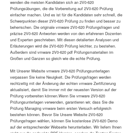
wenden die meisten Kandidaten sich an 2V0-620
Prüfungsübungen, die die Vorbereitung auf 2V0-620 Prüfung
einfacher machen. Und es ist für die Kandidaten sehr schnell, die
Schwerpunkten dieser 2V0-620 Prüfung zu finden und besser zu
beherrschen. Die originale vmware 2V0-620 Prüfungsfragen und
präzise 2V0-620 Antworten werden von den erfahrenen Dozenten
und Experten geschrieben. Mit diesen detalierten Analysen und
Erläuterungen wird die 2V0-620 Prüfung leichter, zu bestehen.
Außerdem sind vmware 2V0-620 pdf Prüfungsmaterialien im
Großen und Ganzen so gleich wie die echte Prüfung.
Mit Unserer Website vmware 2V0-620 Prüfungsunterlagen
verpassen Sie keine Neuigkeit. Die Prüfungsfragen werden
rechtzeitig mit der Änderung der echten vmware Zertifizierung
aktualisiert, damit Sie immer mit der neuesten Version auf der
Prüfung vorbereiten können.Wenn Sie vmware 2V0-620
Prüfungsunterlagen verwenden, garantieren wir, dass Sie die
Prüfung Managing vmware beim ersten Versuch erfolgreich
bestehen können. Bevor Sie Unsere Website 2V0-620
Prüfungsfragen wählen, können Sie kostenlose 2V0-620 Demo
auf der entsprechender Webseite herunterladen. Wir liefern Ihnen