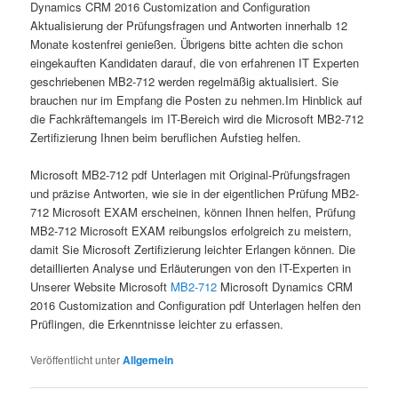
Dynamics CRM 2016 Customization and Configuration
Aktualisierung der Prüfungsfragen und Antworten innerhalb 12
Monate kostenfrei genießen. Übrigens bitte achten die schon
eingekauften Kandidaten darauf, die von erfahrenen IT Experten
geschriebenen MB2-712 werden regelmäßig aktualisiert. Sie
brauchen nur im Empfang die Posten zu nehmen.Im Hinblick auf
die Fachkräftemangels im IT-Bereich wird die Microsoft MB2-712
Zertifizierung Ihnen beim beruflichen Aufstieg helfen.
Microsoft MB2-712 pdf Unterlagen mit Original-Prüfungsfragen
und präzise Antworten, wie sie in der eigentlichen Prüfung MB2-
712 Microsoft EXAM erscheinen, können Ihnen helfen, Prüfung
MB2-712 Microsoft EXAM reibungslos erfolgreich zu meistern,
damit Sie Microsoft Zertifizierung leichter Erlangen können. Die
detaillierten Analyse und Erläuterungen von den IT-Experten in
Unserer Website Microsoft
MB2-712
Microsoft Dynamics CRM
2016 Customization and Configuration pdf Unterlagen helfen den
Prüflingen, die Erkenntnisse leichter zu erfassen.
Veröffentlicht unter
Allgemein