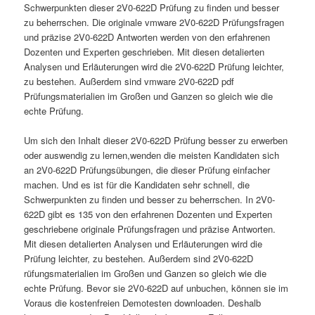
Schwerpunkten dieser 2V0-622D Prüfung zu finden und besser
zu beherrschen. Die originale vmware 2V0-622D Prüfungsfragen
und präzise 2V0-622D Antworten werden von den erfahrenen
Dozenten und Experten geschrieben. Mit diesen detalierten
Analysen und Erläuterungen wird die 2V0-622D Prüfung leichter,
zu bestehen. Außerdem sind vmware 2V0-622D pdf
Prüfungsmaterialien im Großen und Ganzen so gleich wie die
echte Prüfung.
Um sich den Inhalt dieser 2V0-622D Prüfung besser zu erwerben
oder auswendig zu lernen,wenden die meisten Kandidaten sich
an 2V0-622D Prüfungsübungen, die dieser Prüfung einfacher
machen. Und es ist für die Kandidaten sehr schnell, die
Schwerpunkten zu finden und besser zu beherrschen. In 2V0-
622D gibt es 135 von den erfahrenen Dozenten und Experten
geschriebene originale Prüfungsfragen und präzise Antworten.
Mit diesen detalierten Analysen und Erläuterungen wird die
Prüfung leichter, zu bestehen. Außerdem sind 2V0-622D
rüfungsmaterialien im Großen und Ganzen so gleich wie die
echte Prüfung. Bevor sie 2V0-622D auf unbuchen, können sie im
Voraus die kostenfreien Demotesten downloaden. Deshalb