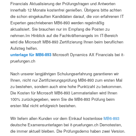
Financials Aktualisierung der Prüfungsfragen und Antworten
innerhalb 12 Monate kostenfrei genießen. Übrigens bitte achten
die schon eingekauften Kandidaten darauf, die von erfahrenen IT
Experten geschriebenen MB6-893 werden regelmäßig
aktualisiert. Sie brauchen nur im Empfang die Posten zu
nehmen.Im Hinblick auf die Fachkräftemangels im IT-Bereich
wird die Microsoft MB6-893 Zertifizierung Ihnen beim beruflichen
Aufstieg helfen.
unterlage für MB6-893
Microsoft Dynamics AX Financials bei it-
pruefungen.ch
Nach unserer langjährigen Schulungserfahrung garantieren wir
Ihnen, nicht nur Zertifizierungsprüfung MB6-893 zum ersten Mal
zu bestehen, sondern auch eine hohe Punktzahl zu bekommen.
Die Kosten für Microsoft MB6-893 Lernmaterialien wird Ihnen
100% zurückgegeben, wenn Sie die MB6-893 Prüfung beim
ersten Mal nicht erfolgreich bestehen.
Wir liefern allen Kunden vor dem Einkauf kostenlose
MB6-893
deutsche Examensunterlagen bei it-pruefungen.ch Demotesten,
die immer aktuell bleiben. Die Prüfungsdemo haben zwei Version.