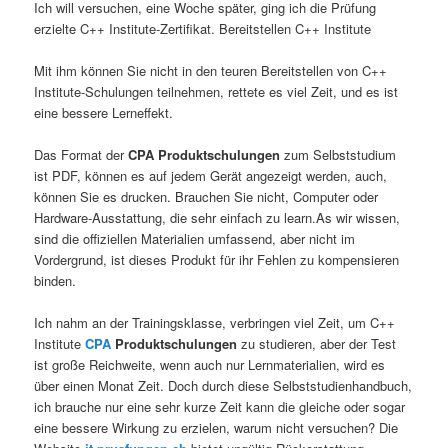
Ich will versuchen, eine Woche später, ging ich die Prüfung
erzielte C++ Institute-Zertifikat. Bereitstellen C++ Institute
Mit ihm können Sie nicht in den teuren Bereitstellen von C++
Institute-Schulungen teilnehmen, rettete es viel Zeit, und es ist
eine bessere Lerneffekt.
Das Format der
CPA Produktschulungen
zum Selbststudium
ist PDF, können es auf jedem Gerät angezeigt werden, auch,
können Sie es drucken. Brauchen Sie nicht, Computer oder
Hardware-Ausstattung, die sehr einfach zu learn.As wir wissen,
sind die offiziellen Materialien umfassend, aber nicht im
Vordergrund, ist dieses Produkt für ihr Fehlen zu kompensieren
binden.
Ich nahm an der Trainingsklasse, verbringen viel Zeit, um C++
Institute
CPA
Produktschulungen
zu studieren, aber der Test
ist große Reichweite, wenn auch nur Lernmaterialien, wird es
über einen Monat Zeit. Doch durch diese Selbststudienhandbuch,
ich brauche nur eine sehr kurze Zeit kann die gleiche oder sogar
eine bessere Wirkung zu erzielen, warum nicht versuchen? Die