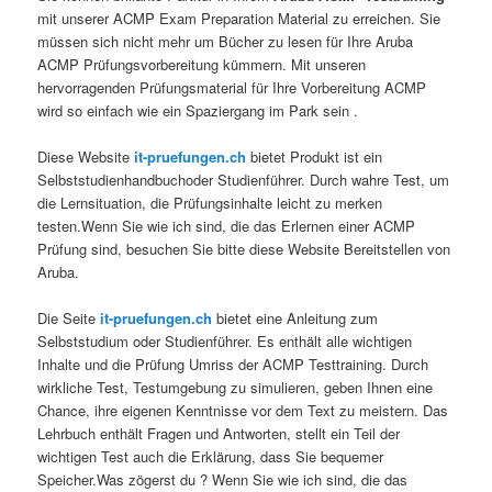
mit unserer ACMP Exam Preparation Material zu erreichen. Sie
müssen sich nicht mehr um Bücher zu lesen für Ihre Aruba
ACMP Prüfungsvorbereitung kümmern. Mit unseren
hervorragenden Prüfungsmaterial für Ihre Vorbereitung ACMP
wird so einfach wie ein Spaziergang im Park sein .
Diese Website
it-pruefungen.ch
bietet Produkt ist ein
Selbststudienhandbuchoder Studienführer. Durch wahre Test, um
die Lernsituation, die Prüfungsinhalte leicht zu merken
testen.Wenn Sie wie ich sind, die das Erlernen einer ACMP
Prüfung sind, besuchen Sie bitte diese Website Bereitstellen von
Aruba.
Die Seite
it-pruefungen.ch
bietet eine Anleitung zum
Selbststudium oder Studienführer. Es enthält alle wichtigen
Inhalte und die Prüfung Umriss der ACMP Testtraining. Durch
wirkliche Test, Testumgebung zu simulieren, geben Ihnen eine
Chance, ihre eigenen Kenntnisse vor dem Text zu meistern. Das
Lehrbuch enthält Fragen und Antworten, stellt ein Teil der
wichtigen Test auch die Erklärung, dass Sie bequemer
Speicher.Was zögerst du ? Wenn Sie wie ich sind, die das