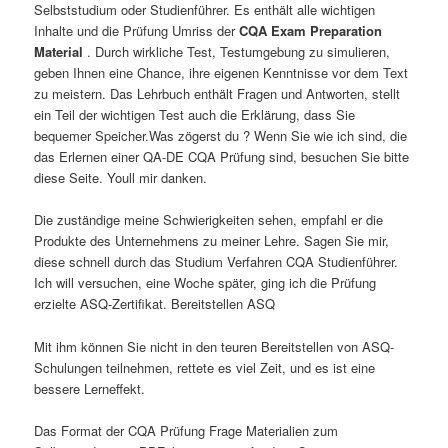
Selbststudium oder Studienführer. Es enthält alle wichtigen
Inhalte und die Prüfung Umriss der
CQA Exam Preparation
Material
. Durch wirkliche Test, Testumgebung zu simulieren,
geben Ihnen eine Chance, ihre eigenen Kenntnisse vor dem Text
zu meistern. Das Lehrbuch enthält Fragen und Antworten, stellt
ein Teil der wichtigen Test auch die Erklärung, dass Sie
bequemer Speicher.Was zögerst du ? Wenn Sie wie ich sind, die
das Erlernen einer QA-DE CQA Prüfung sind, besuchen Sie bitte
diese Seite. Youll mir danken.
Die zuständige meine Schwierigkeiten sehen, empfahl er die
Produkte des Unternehmens zu meiner Lehre. Sagen Sie mir,
diese schnell durch das Studium Verfahren CQA Studienführer.
Ich will versuchen, eine Woche später, ging ich die Prüfung
erzielte ASQ-Zertifikat. Bereitstellen ASQ
Mit ihm können Sie nicht in den teuren Bereitstellen von ASQ-
Schulungen teilnehmen, rettete es viel Zeit, und es ist eine
bessere Lerneffekt.
Das Format der CQA Prüfung Frage Materialien zum