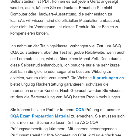
Selbststudium ist PDF, können es auf jedem Gerät angezeigt
werden, auch, können Sie es drucken. Brauchen Sie nicht,
Computer oder Hardware-Ausstattung, die sehr einfach zu
learn.As wir wissen, sind die offiziellen Materialien umfassend,
aber nicht im Vordergrund, ist dieses Produkt für ihr Fehlen zu
kompensieren binden.
Ich nahm an der Trainingsklasse, verbringen viel Zeit, um ASQ
CQA zu studieren, aber der Test ist große Reichweite, wenn auch
nur Lernmaterialien, wird es über einen Monat Zeit. Doch durch
diese Selbststudienhandbuch, ich brauche nur eine sehr kurze
Zeit kann die gleiche oder sogar eine bessere Wirkung zu
erzielen, warum nicht versuchen? Die Website
it-pruefungen.ch
bietet ungültig Rückerstattung garantieren, schützen die
Interessen unserer Kunden. Nach Gebrauch werden Sie wissen,
ist dies die Bereitstellung von ASQ besten Produktschulungen.
Sie können brillante Partitur in Ihrem
CQA
Prüfung mit unserer
CQA Exam Preparation Material
zu erreichen. Sie müssen sich
nicht mehr um Bücher zu lesen für Ihre ASQ CQA
Prüfungsvorbereitung kümmern. Mit unseren hervorragenden
Prüfungsmaterial für Ihre Vorbereitung CQA wird so einfach wie