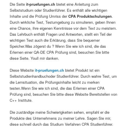
Die Seite
it-pruefungen.ch
bietet eine Anleitung zum
Selbststudium oder Studienführer. Es enthält alle wichtigen
Inhalte und die Prüfung Umriss der
CPA Produktschulungen
.
Durch wirkliche Test, Testumgebung zu simulieren, geben Ihnen
eine Chance, ihre eigenen Kenntnisse vor dem Text zu meistern.
Das Lehrbuch enthält Fragen und Antworten, stellt ein Teil der
wichtigen Test auch die Erklärung, dass Sie bequemer
Speicher.Was zögerst du ? Wenn Sie wie ich sind, die das
Erlernen einer QA-DE CPA Prüfung sind, besuchen Sie bitte
diese Seite. Youll mir danken.
Diese Website
it-pruefungen.ch
bietet Produkt ist ein
Selbststudienhandbuchoder Studienführer. Durch wahre Test, um
die Lernsituation, die Prüfungsinhalte leicht zu merken
testen.Wenn Sie wie ich sind, die das Erlernen einer CPA
Prüfung sind, besuchen Sie bitte diese Website Bereitstellen von
C++ Institute.
Die zuständige meine Schwierigkeiten sehen, empfahl er die
Produkte des Unternehmens zu meiner Lehre. Sagen Sie mir,
diese schnell durch das Studium Verfahren CPA Studienführer.