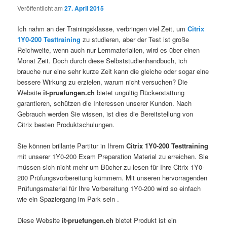
Veröffentlicht am
27. April 2015
Ich nahm an der Trainingsklasse, verbringen viel Zeit, um
Citrix
1Y0-200 Testtraining
zu studieren, aber der Test ist große
Reichweite, wenn auch nur Lernmaterialien, wird es über einen
Monat Zeit. Doch durch diese Selbststudienhandbuch, ich
brauche nur eine sehr kurze Zeit kann die gleiche oder sogar eine
bessere Wirkung zu erzielen, warum nicht versuchen? Die
Website
it-pruefungen.ch
bietet ungültig Rückerstattung
garantieren, schützen die Interessen unserer Kunden. Nach
Gebrauch werden Sie wissen, ist dies die Bereitstellung von
Citrix besten Produktschulungen.
Sie können brillante Partitur in Ihrem
Citrix 1Y0-200 Testtraining
mit unserer 1Y0-200 Exam Preparation Material zu erreichen. Sie
müssen sich nicht mehr um Bücher zu lesen für Ihre Citrix 1Y0-
200 Prüfungsvorbereitung kümmern. Mit unseren hervorragenden
Prüfungsmaterial für Ihre Vorbereitung 1Y0-200 wird so einfach
wie ein Spaziergang im Park sein .
Diese Website
it-pruefungen.ch
bietet Produkt ist ein