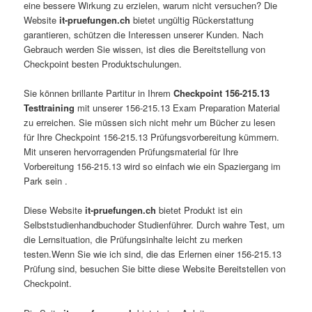
eine bessere Wirkung zu erzielen, warum nicht versuchen? Die
Website
it-pruefungen.ch
bietet ungültig Rückerstattung
garantieren, schützen die Interessen unserer Kunden. Nach
Gebrauch werden Sie wissen, ist dies die Bereitstellung von
Checkpoint besten Produktschulungen.
Sie können brillante Partitur in Ihrem
Checkpoint 156-215.13
Testtraining
mit unserer 156-215.13 Exam Preparation Material
zu erreichen. Sie müssen sich nicht mehr um Bücher zu lesen
für Ihre Checkpoint 156-215.13 Prüfungsvorbereitung kümmern.
Mit unseren hervorragenden Prüfungsmaterial für Ihre
Vorbereitung 156-215.13 wird so einfach wie ein Spaziergang im
Park sein .
Diese Website
it-pruefungen.ch
bietet Produkt ist ein
Selbststudienhandbuchoder Studienführer. Durch wahre Test, um
die Lernsituation, die Prüfungsinhalte leicht zu merken
testen.Wenn Sie wie ich sind, die das Erlernen einer 156-215.13
Prüfung sind, besuchen Sie bitte diese Website Bereitstellen von
Checkpoint.