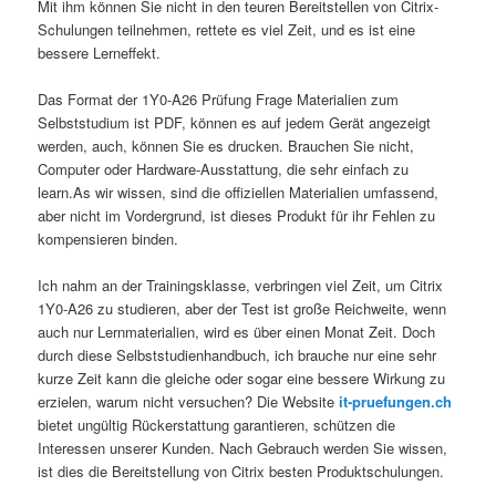
Mit ihm können Sie nicht in den teuren Bereitstellen von Citrix-
Schulungen teilnehmen, rettete es viel Zeit, und es ist eine
bessere Lerneffekt.
Das Format der 1Y0-A26 Prüfung Frage Materialien zum
Selbststudium ist PDF, können es auf jedem Gerät angezeigt
werden, auch, können Sie es drucken. Brauchen Sie nicht,
Computer oder Hardware-Ausstattung, die sehr einfach zu
learn.As wir wissen, sind die offiziellen Materialien umfassend,
aber nicht im Vordergrund, ist dieses Produkt für ihr Fehlen zu
kompensieren binden.
Ich nahm an der Trainingsklasse, verbringen viel Zeit, um Citrix
1Y0-A26 zu studieren, aber der Test ist große Reichweite, wenn
auch nur Lernmaterialien, wird es über einen Monat Zeit. Doch
durch diese Selbststudienhandbuch, ich brauche nur eine sehr
kurze Zeit kann die gleiche oder sogar eine bessere Wirkung zu
erzielen, warum nicht versuchen? Die Website
it-pruefungen.ch
bietet ungültig Rückerstattung garantieren, schützen die
Interessen unserer Kunden. Nach Gebrauch werden Sie wissen,
ist dies die Bereitstellung von Citrix besten Produktschulungen.