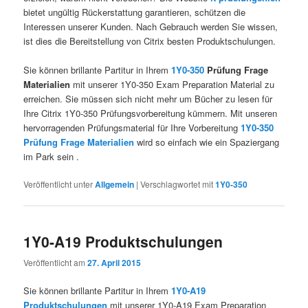
bietet ungültig Rückerstattung garantieren, schützen die
Interessen unserer Kunden. Nach Gebrauch werden Sie wissen,
ist dies die Bereitstellung von Citrix besten Produktschulungen.
Sie können brillante Partitur in Ihrem
1Y0-350
Prüfung Frage
Materialien
mit unserer 1Y0-350 Exam Preparation Material zu
erreichen. Sie müssen sich nicht mehr um Bücher zu lesen für
Ihre Citrix 1Y0-350 Prüfungsvorbereitung kümmern. Mit unseren
hervorragenden Prüfungsmaterial für Ihre Vorbereitung
1Y0-350
Prüfung Frage Materialien
wird so einfach wie ein Spaziergang
im Park sein .
Veröffentlicht unter
Allgemein
|
Verschlagwortet mit
1Y0-350
1Y0-A19 Produktschulungen
Veröffentlicht am
27. April 2015
Sie können brillante Partitur in Ihrem
1Y0-A19
Produktschulungen
mit unserer 1Y0-A19 Exam Preparation