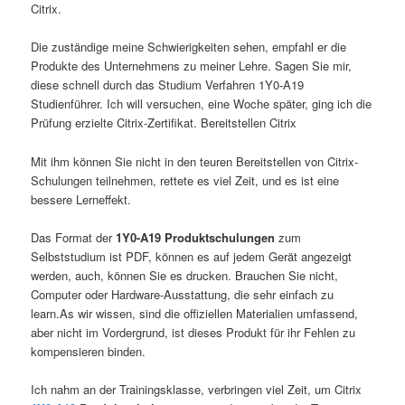
Citrix.
Die zuständige meine Schwierigkeiten sehen, empfahl er die
Produkte des Unternehmens zu meiner Lehre. Sagen Sie mir,
diese schnell durch das Studium Verfahren 1Y0-A19
Studienführer. Ich will versuchen, eine Woche später, ging ich die
Prüfung erzielte Citrix-Zertifikat. Bereitstellen Citrix
Mit ihm können Sie nicht in den teuren Bereitstellen von Citrix-
Schulungen teilnehmen, rettete es viel Zeit, und es ist eine
bessere Lerneffekt.
Das Format der
1Y0-A19 Produktschulungen
zum
Selbststudium ist PDF, können es auf jedem Gerät angezeigt
werden, auch, können Sie es drucken. Brauchen Sie nicht,
Computer oder Hardware-Ausstattung, die sehr einfach zu
learn.As wir wissen, sind die offiziellen Materialien umfassend,
aber nicht im Vordergrund, ist dieses Produkt für ihr Fehlen zu
kompensieren binden.
Ich nahm an der Trainingsklasse, verbringen viel Zeit, um Citrix