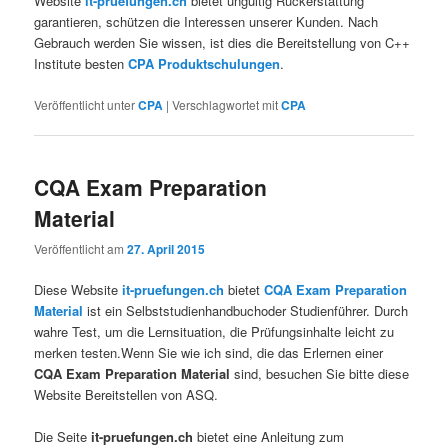
Website
it-pruefungen.ch
bietet ungültig Rückerstattung
garantieren, schützen die Interessen unserer Kunden. Nach
Gebrauch werden Sie wissen, ist dies die Bereitstellung von C++
Institute besten
CPA Produktschulungen
.
Veröffentlicht unter
CPA
|
Verschlagwortet mit
CPA
CQA Exam Preparation
Material
Veröffentlicht am
27. April 2015
Diese Website
it-pruefungen.ch
bietet
CQA Exam Preparation
Material
ist ein Selbststudienhandbuchoder Studienführer. Durch
wahre Test, um die Lernsituation, die Prüfungsinhalte leicht zu
merken testen.Wenn Sie wie ich sind, die das Erlernen einer
CQA Exam Preparation Material
sind, besuchen Sie bitte diese
Website Bereitstellen von ASQ.
Die Seite
it-pruefungen.ch
bietet eine Anleitung zum