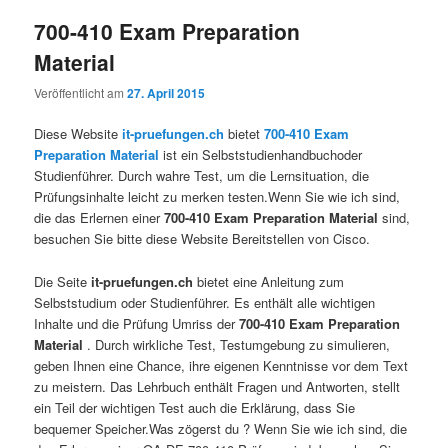
700-410 Exam Preparation
Material
Veröffentlicht am
27. April 2015
Diese Website
it-pruefungen.ch
bietet
700-410 Exam
Preparation Material
ist ein Selbststudienhandbuchoder
Studienführer. Durch wahre Test, um die Lernsituation, die
Prüfungsinhalte leicht zu merken testen.Wenn Sie wie ich sind,
die das Erlernen einer
700-410 Exam Preparation Material
sind,
besuchen Sie bitte diese Website Bereitstellen von Cisco.
Die Seite
it-pruefungen.ch
bietet eine Anleitung zum
Selbststudium oder Studienführer. Es enthält alle wichtigen
Inhalte und die Prüfung Umriss der
700-410 Exam Preparation
Material
. Durch wirkliche Test, Testumgebung zu simulieren,
geben Ihnen eine Chance, ihre eigenen Kenntnisse vor dem Text
zu meistern. Das Lehrbuch enthält Fragen und Antworten, stellt
ein Teil der wichtigen Test auch die Erklärung, dass Sie
bequemer Speicher.Was zögerst du ? Wenn Sie wie ich sind, die