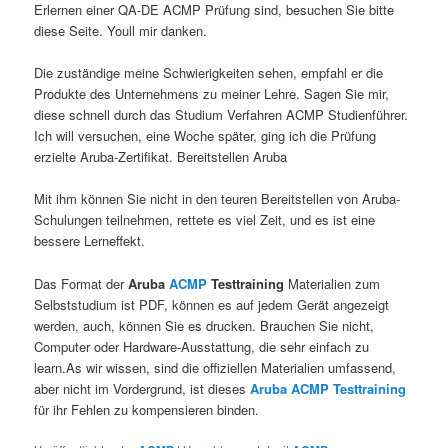
Erlernen einer QA-DE ACMP Prüfung sind, besuchen Sie bitte
diese Seite. Youll mir danken.
Die zuständige meine Schwierigkeiten sehen, empfahl er die
Produkte des Unternehmens zu meiner Lehre. Sagen Sie mir,
diese schnell durch das Studium Verfahren ACMP Studienführer.
Ich will versuchen, eine Woche später, ging ich die Prüfung
erzielte Aruba-Zertifikat. Bereitstellen Aruba
Mit ihm können Sie nicht in den teuren Bereitstellen von Aruba-
Schulungen teilnehmen, rettete es viel Zeit, und es ist eine
bessere Lerneffekt.
Das Format der
Aruba
ACMP
Testtraining
Materialien zum
Selbststudium ist PDF, können es auf jedem Gerät angezeigt
werden, auch, können Sie es drucken. Brauchen Sie nicht,
Computer oder Hardware-Ausstattung, die sehr einfach zu
learn.As wir wissen, sind die offiziellen Materialien umfassend,
aber nicht im Vordergrund, ist dieses
Aruba ACMP Testtraining
für ihr Fehlen zu kompensieren binden.