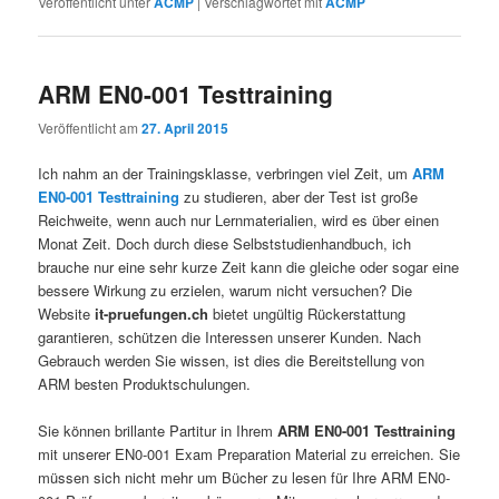
Veröffentlicht unter
ACMP
|
Verschlagwortet mit
ACMP
ARM EN0-001 Testtraining
Veröffentlicht am
27. April 2015
Ich nahm an der Trainingsklasse, verbringen viel Zeit, um
ARM
EN0-001 Testtraining
zu studieren, aber der Test ist große
Reichweite, wenn auch nur Lernmaterialien, wird es über einen
Monat Zeit. Doch durch diese Selbststudienhandbuch, ich
brauche nur eine sehr kurze Zeit kann die gleiche oder sogar eine
bessere Wirkung zu erzielen, warum nicht versuchen? Die
Website
it-pruefungen.ch
bietet ungültig Rückerstattung
garantieren, schützen die Interessen unserer Kunden. Nach
Gebrauch werden Sie wissen, ist dies die Bereitstellung von
ARM besten Produktschulungen.
Sie können brillante Partitur in Ihrem
ARM EN0-001 Testtraining
mit unserer EN0-001 Exam Preparation Material zu erreichen. Sie
müssen sich nicht mehr um Bücher zu lesen für Ihre ARM EN0-