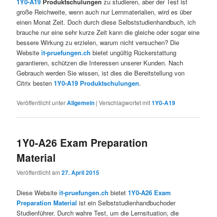
1Y0-A19
Produktschulungen
zu studieren, aber der Test ist
große Reichweite, wenn auch nur Lernmaterialien, wird es über
einen Monat Zeit. Doch durch diese Selbststudienhandbuch, ich
brauche nur eine sehr kurze Zeit kann die gleiche oder sogar eine
bessere Wirkung zu erzielen, warum nicht versuchen? Die
Website
it-pruefungen.ch
bietet ungültig Rückerstattung
garantieren, schützen die Interessen unserer Kunden. Nach
Gebrauch werden Sie wissen, ist dies die Bereitstellung von
Citrix besten
1Y0-A19 Produktschulungen
.
Veröffentlicht unter
Allgemein
|
Verschlagwortet mit
1Y0-A19
1Y0-A26 Exam Preparation
Material
Veröffentlicht am
27. April 2015
Diese Website
it-pruefungen.ch
bietet
1Y0-A26 Exam
Preparation Material
ist ein Selbststudienhandbuchoder
Studienführer. Durch wahre Test, um die Lernsituation, die