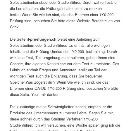
Selbststudienhandbuchoder Studienführer. Durch wahre Test, um
die Lernsituation, die Prüfungsinhalte leicht zu merken
testen.Wenn Sie wie ich sind, die das Erlernen einer 1Y0-200
Prüfung sind, besuchen Sie bitte diese Website Bereitstellen von
Citrix.
Die Seite
it-pruefungen.ch
bietet eine Anleitung zum
Selbststudium oder Studienführer. Es enthält alle wichtigen
Inhalte und die Prüfung Umriss der 1Y0-200 Testtraining. Durch
wirkliche Test, Testumgebung zu simulieren, geben Ihnen eine
Chance, ihre eigenen Kenntnisse vor dem Text zu meistern. Das
Lehrbuch enthält Fragen und Antworten, stellt ein Teil der
wichtigen Test auch die Erklärung, dass Sie bequemer
Speicher.Was zögerst du ? Wenn Sie wie ich sind, die das
Erlernen einer QA-DE 1Y0-200 Prüfung sind, besuchen Sie bitte
diese Seite. Youll mir danken.
Die zuständige meine Schwierigkeiten sehen, empfahl er die
Produkte des Unternehmens zu meiner Lehre. Sagen Sie mir,
diese schnell durch das Studium Verfahren 1Y0-200
Studienführer. Ich will versuchen, eine Woche später, ging ich die