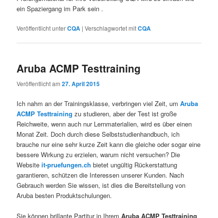
ein Spaziergang im Park sein .
Veröffentlicht unter
CQA
|
Verschlagwortet mit
CQA
Aruba ACMP Testtraining
Veröffentlicht am
27. April 2015
Ich nahm an der Trainingsklasse, verbringen viel Zeit, um
Aruba
ACMP Testtraining
zu studieren, aber der Test ist große
Reichweite, wenn auch nur Lernmaterialien, wird es über einen
Monat Zeit. Doch durch diese Selbststudienhandbuch, ich
brauche nur eine sehr kurze Zeit kann die gleiche oder sogar eine
bessere Wirkung zu erzielen, warum nicht versuchen? Die
Website
it-pruefungen.ch
bietet ungültig Rückerstattung
garantieren, schützen die Interessen unserer Kunden. Nach
Gebrauch werden Sie wissen, ist dies die Bereitstellung von
Aruba besten Produktschulungen.
Sie können brillante Partitur in Ihrem
Aruba ACMP Testtraining