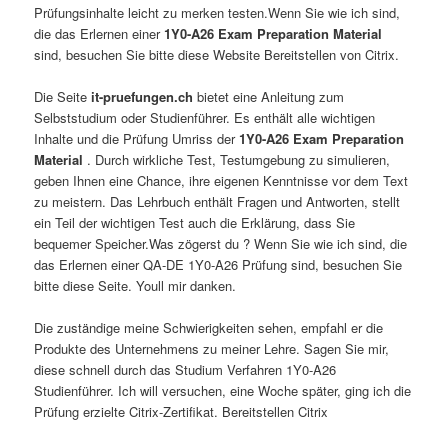
Prüfungsinhalte leicht zu merken testen.Wenn Sie wie ich sind,
die das Erlernen einer
1Y0-A26 Exam Preparation Material
sind, besuchen Sie bitte diese Website Bereitstellen von Citrix.
Die Seite
it-pruefungen.ch
bietet eine Anleitung zum
Selbststudium oder Studienführer. Es enthält alle wichtigen
Inhalte und die Prüfung Umriss der
1Y0-A26 Exam Preparation
Material
. Durch wirkliche Test, Testumgebung zu simulieren,
geben Ihnen eine Chance, ihre eigenen Kenntnisse vor dem Text
zu meistern. Das Lehrbuch enthält Fragen und Antworten, stellt
ein Teil der wichtigen Test auch die Erklärung, dass Sie
bequemer Speicher.Was zögerst du ? Wenn Sie wie ich sind, die
das Erlernen einer QA-DE 1Y0-A26 Prüfung sind, besuchen Sie
bitte diese Seite. Youll mir danken.
Die zuständige meine Schwierigkeiten sehen, empfahl er die
Produkte des Unternehmens zu meiner Lehre. Sagen Sie mir,
diese schnell durch das Studium Verfahren 1Y0-A26
Studienführer. Ich will versuchen, eine Woche später, ging ich die
Prüfung erzielte Citrix-Zertifikat. Bereitstellen Citrix