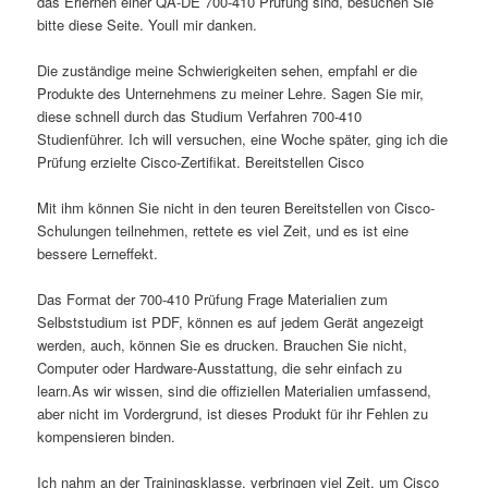
das Erlernen einer QA-DE 700-410 Prüfung sind, besuchen Sie
bitte diese Seite. Youll mir danken.
Die zuständige meine Schwierigkeiten sehen, empfahl er die
Produkte des Unternehmens zu meiner Lehre. Sagen Sie mir,
diese schnell durch das Studium Verfahren 700-410
Studienführer. Ich will versuchen, eine Woche später, ging ich die
Prüfung erzielte Cisco-Zertifikat. Bereitstellen Cisco
Mit ihm können Sie nicht in den teuren Bereitstellen von Cisco-
Schulungen teilnehmen, rettete es viel Zeit, und es ist eine
bessere Lerneffekt.
Das Format der 700-410 Prüfung Frage Materialien zum
Selbststudium ist PDF, können es auf jedem Gerät angezeigt
werden, auch, können Sie es drucken. Brauchen Sie nicht,
Computer oder Hardware-Ausstattung, die sehr einfach zu
learn.As wir wissen, sind die offiziellen Materialien umfassend,
aber nicht im Vordergrund, ist dieses Produkt für ihr Fehlen zu
kompensieren binden.
Ich nahm an der Trainingsklasse, verbringen viel Zeit, um Cisco