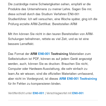
Die zuständige meine Schwierigkeiten sehen, empfahl er die
Produkte des Unternehmens zu meiner Lehre. Sagen Sie mir,
diese schnell durch das Studium Verfahren EN0-001
Studienführer. Ich will versuchen, eine Woche später, ging ich die
Prüfung erzielte ARM-Zertifikat. Bereitstellen ARM
Mit ihm können Sie nicht in den teuren Bereitstellen von ARM-
Schulungen teilnehmen, rettete es viel Zeit, und es ist eine
bessere Lerneffekt.
Das Format der
ARM
EN0-001
Testtraining
Materialien zum
Selbststudium ist PDF, können es auf jedem Gerät angezeigt
werden, auch, können Sie es drucken. Brauchen Sie nicht,
Computer oder Hardware-Ausstattung, die sehr einfach zu
learn.As wir wissen, sind die offiziellen Materialien umfassend,
aber nicht im Vordergrund, ist dieses
ARM EN0-001 Testtraining
für ihr Fehlen zu kompensieren binden.
Veröffentlicht unter
EN0-001
|
Verschlagwortet mit
EN0-001