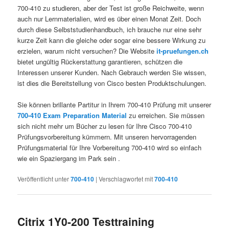
700-410 zu studieren, aber der Test ist große Reichweite, wenn
auch nur Lernmaterialien, wird es über einen Monat Zeit. Doch
durch diese Selbststudienhandbuch, ich brauche nur eine sehr
kurze Zeit kann die gleiche oder sogar eine bessere Wirkung zu
erzielen, warum nicht versuchen? Die Website
it-pruefungen.ch
bietet ungültig Rückerstattung garantieren, schützen die
Interessen unserer Kunden. Nach Gebrauch werden Sie wissen,
ist dies die Bereitstellung von Cisco besten Produktschulungen.
Sie können brillante Partitur in Ihrem 700-410 Prüfung mit unserer
700-410 Exam Preparation Material
zu erreichen. Sie müssen
sich nicht mehr um Bücher zu lesen für Ihre Cisco 700-410
Prüfungsvorbereitung kümmern. Mit unseren hervorragenden
Prüfungsmaterial für Ihre Vorbereitung 700-410 wird so einfach
wie ein Spaziergang im Park sein .
Veröffentlicht unter
700-410
|
Verschlagwortet mit
700-410
Citrix 1Y0-200 Testtraining