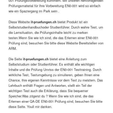
001 Prüfungsvorbereitung kümmern. Mit unseren hervorragenden
Prüfungsmaterial für Ihre Vorbereitung EN0-001 wird so einfach
wie ein Spaziergang im Park sein .
Diese Website
it-pruefungen.ch
bietet Produkt ist ein
Selbststudienhandbuchoder Studienführer. Durch wahre Test, um
die Lernsituation, die Prüfungsinhalte leicht zu merken
testen.Wenn Sie wie ich sind, die das Erlernen einer EN0-001
Prüfung sind, besuchen Sie bitte diese Website Bereitstellen von
ARM.
Die Seite
it-pruefungen.ch
bietet eine Anleitung zum
Selbststudium oder Studienführer. Es enthält alle wichtigen
Inhalte und die Prüfung Umriss der EN0-001 Testtraining. Durch
wirkliche Test, Testumgebung zu simulieren, geben Ihnen eine
Chance, ihre eigenen Kenntnisse vor dem Text zu meistern. Das
Lehrbuch enthält Fragen und Antworten, stellt ein Teil der
wichtigen Test auch die Erklärung, dass Sie bequemer
Speicher.Was zögerst du ? Wenn Sie wie ich sind, die das
Erlernen einer QA-DE EN0-001 Prüfung sind, besuchen Sie bitte
diese Seite. Youll mir danken.