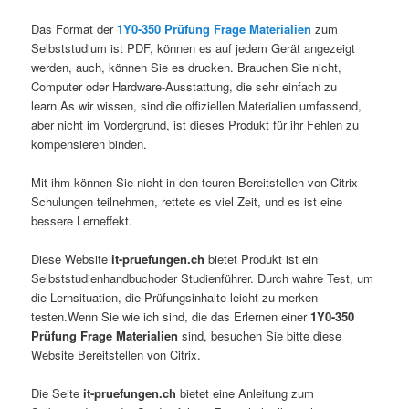
Das Format der
1Y0-350 Prüfung Frage Materialien
zum
Selbststudium ist PDF, können es auf jedem Gerät angezeigt
werden, auch, können Sie es drucken. Brauchen Sie nicht,
Computer oder Hardware-Ausstattung, die sehr einfach zu
learn.As wir wissen, sind die offiziellen Materialien umfassend,
aber nicht im Vordergrund, ist dieses Produkt für ihr Fehlen zu
kompensieren binden.
Mit ihm können Sie nicht in den teuren Bereitstellen von Citrix-
Schulungen teilnehmen, rettete es viel Zeit, und es ist eine
bessere Lerneffekt.
Diese Website
it-pruefungen.ch
bietet Produkt ist ein
Selbststudienhandbuchoder Studienführer. Durch wahre Test, um
die Lernsituation, die Prüfungsinhalte leicht zu merken
testen.Wenn Sie wie ich sind, die das Erlernen einer
1Y0-350
Prüfung Frage Materialien
sind, besuchen Sie bitte diese
Website Bereitstellen von Citrix.
Die Seite
it-pruefungen.ch
bietet eine Anleitung zum