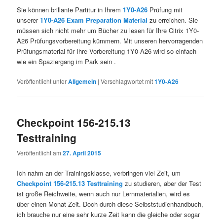
Sie können brillante Partitur in Ihrem
1Y0-A26
Prüfung mit
unserer
1Y0-A26 Exam Preparation Material
zu erreichen. Sie
müssen sich nicht mehr um Bücher zu lesen für Ihre Citrix 1Y0-
A26 Prüfungsvorbereitung kümmern. Mit unseren hervorragenden
Prüfungsmaterial für Ihre Vorbereitung 1Y0-A26 wird so einfach
wie ein Spaziergang im Park sein .
Veröffentlicht unter
Allgemein
|
Verschlagwortet mit
1Y0-A26
Checkpoint 156-215.13
Testtraining
Veröffentlicht am
27. April 2015
Ich nahm an der Trainingsklasse, verbringen viel Zeit, um
Checkpoint 156-215.13 Testtraining
zu studieren, aber der Test
ist große Reichweite, wenn auch nur Lernmaterialien, wird es
über einen Monat Zeit. Doch durch diese Selbststudienhandbuch,
ich brauche nur eine sehr kurze Zeit kann die gleiche oder sogar