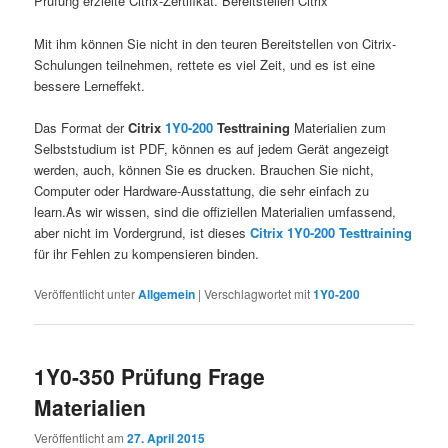
Prüfung erzielte Citrix-Zertifikat. Bereitstellen Citrix
Mit ihm können Sie nicht in den teuren Bereitstellen von Citrix-
Schulungen teilnehmen, rettete es viel Zeit, und es ist eine
bessere Lerneffekt.
Das Format der
Citrix
1Y0-200
Testtraining
Materialien zum
Selbststudium ist PDF, können es auf jedem Gerät angezeigt
werden, auch, können Sie es drucken. Brauchen Sie nicht,
Computer oder Hardware-Ausstattung, die sehr einfach zu
learn.As wir wissen, sind die offiziellen Materialien umfassend,
aber nicht im Vordergrund, ist dieses
Citrix 1Y0-200 Testtraining
für ihr Fehlen zu kompensieren binden.
Veröffentlicht unter
Allgemein
|
Verschlagwortet mit
1Y0-200
1Y0-350 Prüfung Frage
Materialien
Veröffentlicht am
27. April 2015