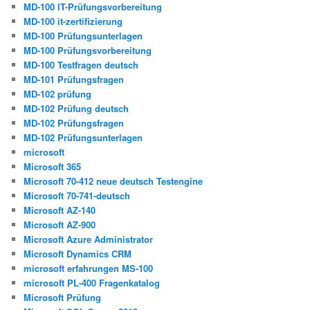
MD-100 IT-Prüfungsvorbereitung
MD-100 it-zertifizierung
MD-100 Prüfungsunterlagen
MD-100 Prüfungsvorbereitung
MD-100 Testfragen deutsch
MD-101 Prüfungsfragen
MD-102 prüfung
MD-102 Prüfung deutsch
MD-102 Prüfungsfragen
MD-102 Prüfungsunterlagen
microsoft
Microsoft 365
Microsoft 70-412 neue deutsch Testengine
Microsoft 70-741-deutsch
Microsoft AZ-140
Microsoft AZ-900
Microsoft Azure Administrator
Microsoft Dynamics CRM
microsoft erfahrungen MS-100
microsoft PL-400 Fragenkatalog
Microsoft Prüfung