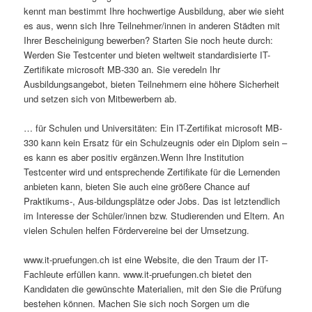
kennt man bestimmt Ihre hochwertige Ausbildung, aber wie sieht
es aus, wenn sich Ihre Teilnehmer/innen in anderen Städten mit
Ihrer Bescheinigung bewerben? Starten Sie noch heute durch:
Werden Sie Testcenter und bieten weltweit standardisierte IT-
Zertifikate microsoft MB-330 an. Sie veredeln Ihr
Ausbildungsangebot, bieten Teilnehmern eine höhere Sicherheit
und setzen sich von Mitbewerbern ab.
… für Schulen und Universitäten: Ein IT-Zertifikat microsoft MB-
330 kann kein Ersatz für ein Schulzeugnis oder ein Diplom sein –
es kann es aber positiv ergänzen.Wenn Ihre Institution
Testcenter wird und entsprechende Zertifikate für die Lernenden
anbieten kann, bieten Sie auch eine größere Chance auf
Praktikums-, Aus-bildungsplätze oder Jobs. Das ist letztendlich
im Interesse der Schüler/innen bzw. Studierenden und Eltern. An
vielen Schulen helfen Fördervereine bei der Umsetzung.
www.it-pruefungen.ch ist eine Website, die den Traum der IT-
Fachleute erfüllen kann. www.it-pruefungen.ch bietet den
Kandidaten die gewünschte Materialien, mit den Sie die Prüfung
bestehen können. Machen Sie sich noch Sorgen um die