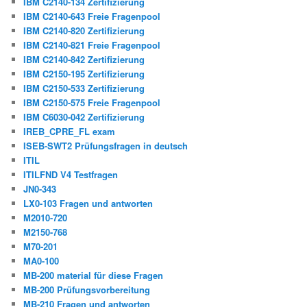
IBM C2140-134 Zertifizierung
IBM C2140-643 Freie Fragenpool
IBM C2140-820 Zertifizierung
IBM C2140-821 Freie Fragenpool
IBM C2140-842 Zertifizierung
IBM C2150-195 Zertifizierung
IBM C2150-533 Zertifizierung
IBM C2150-575 Freie Fragenpool
IBM C6030-042 Zertifizierung
IREB_CPRE_FL exam
ISEB-SWT2 Prüfungsfragen in deutsch
ITIL
ITILFND V4 Testfragen
JN0-343
LX0-103 Fragen und antworten
M2010-720
M2150-768
M70-201
MA0-100
MB-200 material für diese Fragen
MB-200 Prüfungsvorbereitung
MB-210 Fragen und antworten