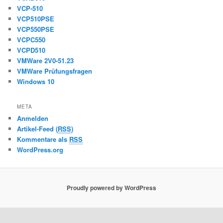
VCP-510
VCP510PSE
VCP550PSE
VCPC550
VCPD510
VMWare 2V0-51.23
VMWare Prüfungsfragen
Windows 10
META
Anmelden
Artikel-Feed (
RSS
)
Kommentare als
RSS
WordPress.org
Proudly powered by WordPress