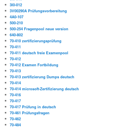
3I0-012
3V00290A Prüfungsvorbereitung
4A0-107
500-210
500-254 Fragenpool neue version
640-802
70-410 zertifizierungsprüfung
70-411
70-411 deutsch freie Examenpool
70-412
70-412 Examen Fortbildung
70-413
70-413 zertifizierung Dumps deutsch
70-414
70-414 microsoft-Zertifizierung deutsch
70-416
70-417
70-417 Prüfung in deutsch
70-461 Prüfungsfragen
70-462
70-484