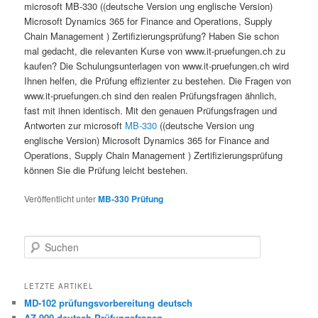
microsoft MB-330 ((deutsche Version ung englische Version)
Microsoft Dynamics 365 for Finance and Operations, Supply
Chain Management ) Zertifizierungsprüfung? Haben Sie schon
mal gedacht, die relevanten Kurse von www.it-pruefungen.ch zu
kaufen? Die Schulungsunterlagen von www.it-pruefungen.ch wird
Ihnen helfen, die Prüfung effizienter zu bestehen. Die Fragen von
www.it-pruefungen.ch sind den realen Prüfungsfragen ähnlich,
fast mit ihnen identisch. Mit den genauen Prüfungsfragen und
Antworten zur microsoft
MB-330
((deutsche Version ung
englische Version) Microsoft Dynamics 365 for Finance and
Operations, Supply Chain Management ) Zertifizierungsprüfung
können Sie die Prüfung leicht bestehen.
Veröffentlicht unter
MB-330 Prüfung
Suchen
LETZTE ARTIKEL
MD-102 prüfungsvorbereitung deutsch
AZ-900-deutsch Prüfungsfragen