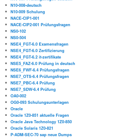
N10-008-deutsch
N10-009 Schulung
NACE-CIP1-001
NACE-CIP2-001 Prüfungsfragen
NS0-102
NS0-504
NSE4_FGT-6.0 Examensfragen
NSE4_FGT-6.0 Zertifizierung
NSE4_FGT-6.2 it-zertifikate
NSE5_FAZ-6.0 Prüfung in deutsch
NSE6_FWF-6.4 Prüfungsfragen
NSE7_OTS-6.4 Prüfungsfragen
NSE7_PBC-6.4 Prüfung
NSE7_SDW-6.4 Prüfung
OA0-002
OG0-093 Schulungsunterlagen
Oracle
Oracle 1Z0-851 aktuelle Fragen
Oracle Java Technology 1Z0-850
Oracle Solaris 1Z0-821
P-ADM-SEC-70 sap neue Dumps