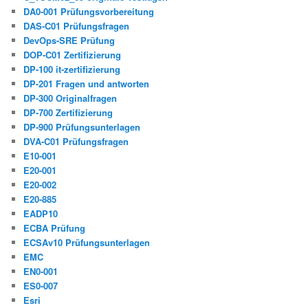
DA0-001 Prüfungsvorbereitung
DAS-C01 Prüfungsfragen
DevOps-SRE Prüfung
DOP-C01 Zertifizierung
DP-100 it-zertifizierung
DP-201 Fragen und antworten
DP-300 Originalfragen
DP-700 Zertifizierung
DP-900 Prüfungsunterlagen
DVA-C01 Prüfungsfragen
E10-001
E20-001
E20-002
E20-885
EADP10
ECBA Prüfung
ECSAv10 Prüfungsunterlagen
EMC
EN0-001
ES0-007
Esri