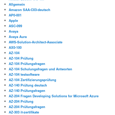
Allgemein
Amazon SAA-C03-deutsch
AP0-001
Apple
ASC-099
Avaya
Avaya Aura
AWS-Solution-Architect-Associate
AX0-100
AZ-104
AZ-104 Prüfung
AZ-104 Prüfungsfragen
AZ-104 Schulungsfragen und Antworten
AZ-104 testsoftware
AZ-104 Zertifizierungsprüfung
AZ-140 Prüfung deutsch
AZ-140 Prüfungsfragen
AZ-204 Fragen Developing Solutions for Microsoft Azure
AZ-204 Prüfung
AZ-204 Prüfungsfragen
AZ-303 it-zertifikate