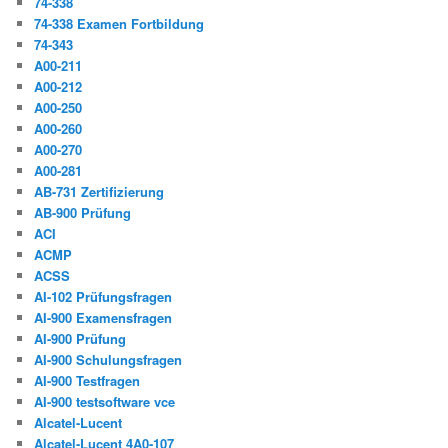
74-338
74-338 Examen Fortbildung
74-343
A00-211
A00-212
A00-250
A00-260
A00-270
A00-281
AB-731 Zertifizierung
AB-900 Prüfung
ACI
ACMP
ACSS
AI-102 Prüfungsfragen
AI-900 Examensfragen
AI-900 Prüfung
AI-900 Schulungsfragen
AI-900 Testfragen
AI-900 testsoftware vce
Alcatel-Lucent
Alcatel-Lucent 4A0-107