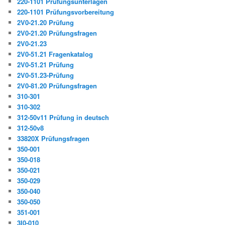
220-1101 Prüfungsunterlagen
220-1101 Prüfungsvorbereitung
2V0-21.20 Prüfung
2V0-21.20 Prüfungsfragen
2V0-21.23
2V0-51.21 Fragenkatalog
2V0-51.21 Prüfung
2V0-51.23-Prüfung
2V0-81.20 Prüfungsfragen
310-301
310-302
312-50v11 Prüfung in deutsch
312-50v8
33820X Prüfungsfragen
350-001
350-018
350-021
350-029
350-040
350-050
351-001
3I0-010