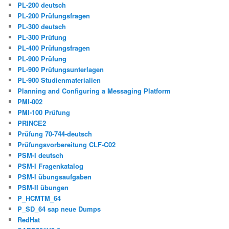
PL-200 deutsch
PL-200 Prüfungsfragen
PL-300 deutsch
PL-300 Prüfung
PL-400 Prüfungsfragen
PL-900 Prüfung
PL-900 Prüfungsunterlagen
PL-900 Studienmaterialien
Planning and Configuring a Messaging Platform
PMI-002
PMI-100 Prüfung
PRINCE2
Prüfung 70-744-deutsch
Prüfungsvorbereitung CLF-C02
PSM-I deutsch
PSM-I Fragenkatalog
PSM-I übungsaufgaben
PSM-II übungen
P_HCMTM_64
P_SD_64 sap neue Dumps
RedHat