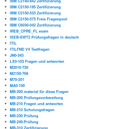
IBM C2140-842 Zertifizierung
IBM C2150-195 Zertifizierung
IBM C2150-533 Zertifizierung
IBM C2150-575 Freie Fragenpool
IBM C6030-042 Zertifizierung
IREB_CPRE_FL exam
ISEB-SWT2 Prüfungsfragen in deutsch
ITIL
ITILFND V4 Testfragen
JN0-343
LX0-103 Fragen und antworten
M2010-720
M2150-768
M70-201
MA0-100
MB-200 material für diese Fragen
MB-200 Prüfungsvorbereitung
MB-210 Fragen und antworten
MB-210 Schulungsfragen
MB-230 Prüfung
MB-240-Prüfung
MB-310 Zertifizierung