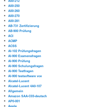
A00-212
A00-250
A00-260
A00-270
A00-281
AB-731 Zertifizierung
AB-900 Prüfung
ACI
ACMP
ACSS
AI-102 Prüfungsfragen
AI-900 Examensfragen
AI-900 Prüfung
AI-900 Schulungsfragen
AI-900 Testfragen
AI-900 testsoftware vce
Alcatel-Lucent
Alcatel-Lucent 4A0-107
Allgemein
Amazon SAA-C03-deutsch
AP0-001
Apple