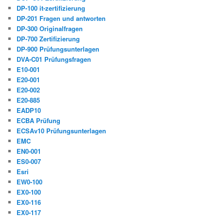
DP-100 it-zertifizierung
DP-201 Fragen und antworten
DP-300 Originalfragen
DP-700 Zertifizierung
DP-900 Prüfungsunterlagen
DVA-C01 Prüfungsfragen
E10-001
E20-001
E20-002
E20-885
EADP10
ECBA Prüfung
ECSAv10 Prüfungsunterlagen
EMC
EN0-001
ES0-007
Esri
EW0-100
EX0-100
EX0-116
EX0-117