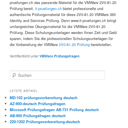
pruefungen.ch das passende Material für die VMWare 2V0-81.20
Prüfung bereit.
it-pruefungen.ch
bietet professionelle und
authentische Prüfungsmaterial für diese 2V0-81.20 VMWare 365
Identity and Services Prüfung. Denn www.it-pruefungen.ch bringt
umfangreiches Übungsmaterial für die VMWare 2V0-81.20
Prüfung. Diese Schulungsunterlagen werden Ihnen Zeit und Geld
sparen, indem Sie die professionellen Schulungsunterlagen für
die Vorbereitung der VMWare
2V0-81.20 Prüfung
bereitstellen.
Veröffentlicht unter
VMWare Prüfungsfragen
Suchen
LETZTE ARTIKEL
MD-102 prüfungsvorbereitung deutsch
AZ-900-deutsch Prüfungsfragen
Microsoft Prüfungsfragen AB-731 Prüfung deutsch
AB-900 Prüfungsfragen deutsch
220-1202 Prüfungsvorbereitung-deutsch