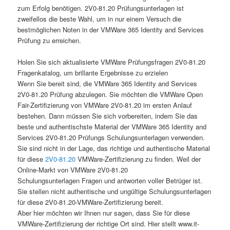
zum Erfolg benötigen. 2V0-81.20 Prüfungsunterlagen ist
zweifellos die beste Wahl, um in nur einem Versuch die
bestmöglichen Noten in der VMWare 365 Identity and Services
Prüfung zu erreichen.
Holen Sie sich aktualisierte VMWare Prüfungsfragen 2V0-81.20
Fragenkatalog, um brillante Ergebnisse zu erzielen
Wenn Sie bereit sind, die VMWare 365 Identity and Services
2V0-81.20 Prüfung abzulegen. Sie möchten die VMWare Open
Fair-Zertifizierung von VMWare 2V0-81.20 im ersten Anlauf
bestehen. Dann müssen Sie sich vorbereiten, indem Sie das
beste und authentischste Material der VMWare 365 Identity and
Services 2V0-81.20 Prüfungs Schulungsunterlagen verwenden.
Sie sind nicht in der Lage, das richtige und authentische Material
für diese
2V0-81.20
VMWare-Zertifizierung zu finden. Weil der
Online-Markt von VMWare 2V0-81.20
Schulungsunterlagen Fragen und antworten voller Betrüger ist.
Sie stellen nicht authentische und ungültige Schulungsunterlagen
für diese 2V0-81.20-VMWare-Zertifizierung bereit.
Aber hier möchten wir Ihnen nur sagen, dass Sie für diese
VMWare-Zertifizierung der richtige Ort sind. Hier stellt www.it-