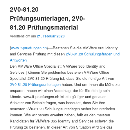
2V0-81.20
Prüfungsunterlagen, 2V0-
81.20 Prüfungsmaterial
Veröffentlicht am
21. Februar 2023
{
www.it-pruefungen.ch
}—-Bestehen Sie die VMWare 365 Identity
and Services Prüfung mit diesen
2V0-81.20 Schulungsfragen und
Antworten
Den VMWare Office Specialist: VMWare 365 Identity and
Services | können Sie problemlos bestehen VMWare Office
Specialist 2V0-81.20 Prüfung ist, dass Sie die richtige Art von
2V0-81.20 Prüfungsunterlagen
haben. Und um Ihnen die Mühe zu
ersparen, haben wir einen Vorschlag, der für Sie richtig sein
könnte. www.it-pruefungen.ch ist ein gültiger und genauer
Anbieter von Beispielfragen, was bedeutet, dass Sie ihre
neuesten 2V0-81.20 Schulungsunterlagen sicher herunterladen
können. Wie wir bereits erwähnt haben, fällt es den meisten
Kandidaten für VMWare 365 Identity and Services schwer, die
Prüfung zu bestehen. In dieser Art von Situation wird Sie das