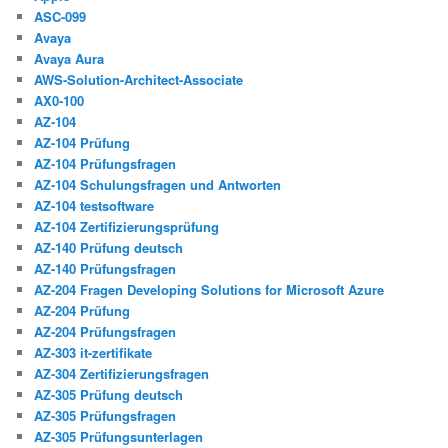
ASC-099
Avaya
Avaya Aura
AWS-Solution-Architect-Associate
AX0-100
AZ-104
AZ-104 Prüfung
AZ-104 Prüfungsfragen
AZ-104 Schulungsfragen und Antworten
AZ-104 testsoftware
AZ-104 Zertifizierungsprüfung
AZ-140 Prüfung deutsch
AZ-140 Prüfungsfragen
AZ-204 Fragen Developing Solutions for Microsoft Azure
AZ-204 Prüfung
AZ-204 Prüfungsfragen
AZ-303 it-zertifikate
AZ-304 Zertifizierungsfragen
AZ-305 Prüfung deutsch
AZ-305 Prüfungsfragen
AZ-305 Prüfungsunterlagen