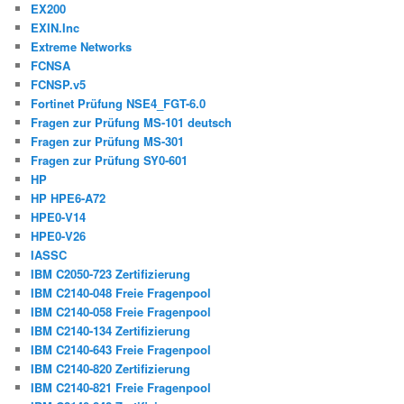
EX200
EXIN.Inc
Extreme Networks
FCNSA
FCNSP.v5
Fortinet Prüfung NSE4_FGT-6.0
Fragen zur Prüfung MS-101 deutsch
Fragen zur Prüfung MS-301
Fragen zur Prüfung SY0-601
HP
HP HPE6-A72
HPE0-V14
HPE0-V26
IASSC
IBM C2050-723 Zertifizierung
IBM C2140-048 Freie Fragenpool
IBM C2140-058 Freie Fragenpool
IBM C2140-134 Zertifizierung
IBM C2140-643 Freie Fragenpool
IBM C2140-820 Zertifizierung
IBM C2140-821 Freie Fragenpool