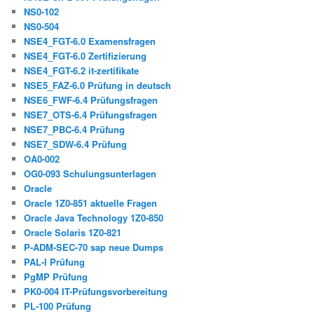
NS0-102
NS0-504
NSE4_FGT-6.0 Examensfragen
NSE4_FGT-6.0 Zertifizierung
NSE4_FGT-6.2 it-zertifikate
NSE5_FAZ-6.0 Prüfung in deutsch
NSE6_FWF-6.4 Prüfungsfragen
NSE7_OTS-6.4 Prüfungsfragen
NSE7_PBC-6.4 Prüfung
NSE7_SDW-6.4 Prüfung
OA0-002
OG0-093 Schulungsunterlagen
Oracle
Oracle 1Z0-851 aktuelle Fragen
Oracle Java Technology 1Z0-850
Oracle Solaris 1Z0-821
P-ADM-SEC-70 sap neue Dumps
PAL-I Prüfung
PgMP Prüfung
PK0-004 IT-Prüfungsvorbereitung
PL-100 Prüfung