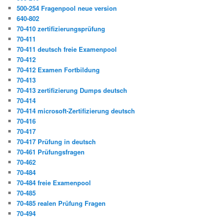
500-254 Fragenpool neue version
640-802
70-410 zertifizierungsprüfung
70-411
70-411 deutsch freie Examenpool
70-412
70-412 Examen Fortbildung
70-413
70-413 zertifizierung Dumps deutsch
70-414
70-414 microsoft-Zertifizierung deutsch
70-416
70-417
70-417 Prüfung in deutsch
70-461 Prüfungsfragen
70-462
70-484
70-484 freie Examenpool
70-485
70-485 realen Prüfung Fragen
70-494