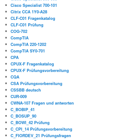
Cisco Specialist 700-101
Citrix CCA 1Y0-A28
CLF-C01 Fragenkatalog
CLF-C01 Prüfung
COG-702
CompTIA
CompTIA 220-1202
CompTIA SY0-701
CPA
CPUX-F Fragenkatalog
CPUX-F Prüfungsvorbereitung
CQA
CSA Prüfungsvorbereitung
CSSBB deutsch
CUR-009
CWNA-107 Fragen und antworten
C_BOBIP_41
C_BOSUP_90
C_BOWI_42 Prüfung
C_CPI_14 Prüfungsvorbereitung
C_FIORDEV_21 Prüfungsfragen