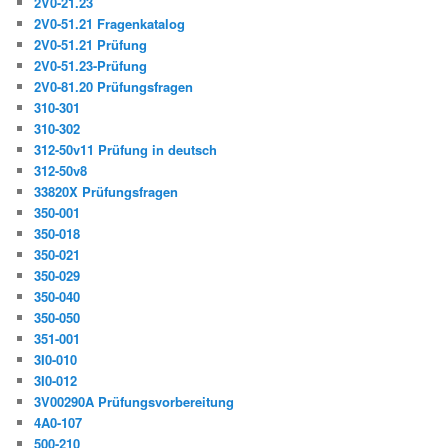
2V0-21.23
2V0-51.21 Fragenkatalog
2V0-51.21 Prüfung
2V0-51.23-Prüfung
2V0-81.20 Prüfungsfragen
310-301
310-302
312-50v11 Prüfung in deutsch
312-50v8
33820X Prüfungsfragen
350-001
350-018
350-021
350-029
350-040
350-050
351-001
3I0-010
3I0-012
3V00290A Prüfungsvorbereitung
4A0-107
500-210